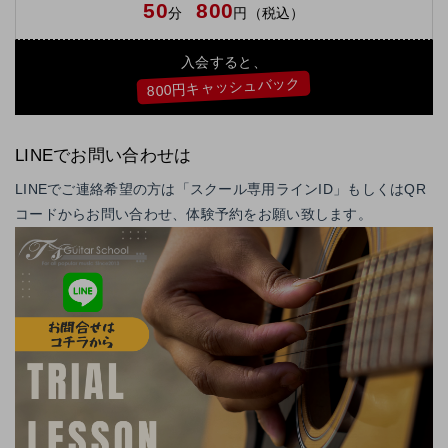
50
800
分
円（税込）
入会すると、
800円キャッシュバック
LINEでお問い合わせは
LINEでご連絡希望の方は「スクール専用ラインID」もしくはQR
コードからお問い合わせ、体験予約をお願い致します。