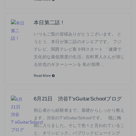
本日第二話！
いつもご覧の皆様ありがとうございます。 と
うとう、本日が第二話のオンエアです。 フジ
テレビ、関西テレビ夜９時スタート 「健康で
文化的な最低限度の生活」吉村界人さんが演じ
る欣也のギターシーンを 私が指導…
Read More
6月21日 渋谷T’sGuitarSchoolブログ
初心者から経験者まで。基礎からしっかり教え
ます。渋谷のT’sGuitarSchoolです。 既に梅
雨に入りました。そして色々と言われているこ
と。オリンピック。パブリックビューイング