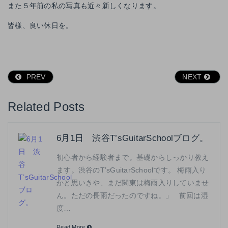
また５年前の私の写真も近々新しくなります。
皆様、良い休日を。
PREV
NEXT
Related Posts
6月1日 渋谷T’sGuitarSchoolブログ。
初心者から経験者まで。基礎からしっかり教え
ます。渋谷のT’sGuitarSchoolです。 梅雨入り
かと思いきや、まだ関東は梅雨入りしていませ
ん。ただの長雨だったのですね。」 前回は湿
度…
Read More