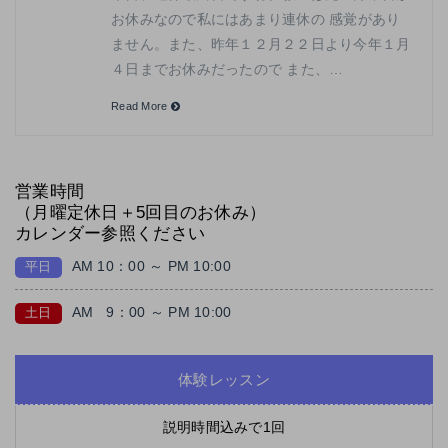
お休みなので私にはあまり連休の 感覚があり
ません。また、昨年１２月２２日より今年１月
４日までお休みだったので また、…
Read More
営業時間
（月曜定休日＋5回目のお休み）
カレンダー参照ください
AM 10：00 ～ PM 10:00
平日
AM
9：00 ～ PM 10:00
土日
体験レッスン
説明時間込みで1回