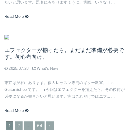
たいと思います。題名にもありますように、実際、いきなり…
Read More
エフェクターが揃ったら。まだまだ準備が必要で
す。初心者向け。
2025.07.28
What's New
東京は渋谷にあります。個人レッスン専門のギター教室。T’ｓ
GuitarSchoolです。 ●今回はエフェクターを揃えたら。その後何が
必要になるか書きたいと思います。実はこれだけではエフェ…
Read More
1
2
…
64