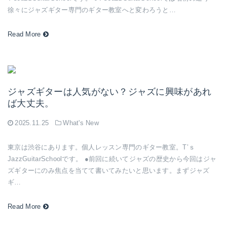
徐々にジャズギター専門のギター教室へと変わろうと…
Read More
ジャズギターは人気がない？ジャズに興味があれ
ば大丈夫。
2025.11.25
What's New
東京は渋谷にあります。個人レッスン専門のギター教室。T’ｓ
JazzGuitarSchoolです。 ●前回に続いてジャズの歴史から今回はジャ
ズギターにのみ焦点を当てて書いてみたいと思います。まずジャズ
ギ…
Read More