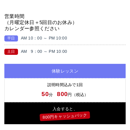
営業時間
（月曜定休日＋5回目のお休み）
カレンダー参照ください
AM 10：00 ～ PM 10:00
平日
AM
9：00 ～ PM 10:00
土日
体験レッスン
説明時間込みで1回
50
800
分
円（税込）
入会すると、
800円キャッシュバック