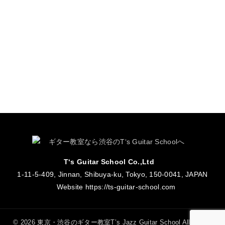
T‘s Guitar School Co.,Ltd
1-11-5-409, Jinnan, Shibuya-ku, Tokyo, 150-0041, JAPAN
Website
https://ts-guitar-school.com
© 2026 東京・渋谷のギター教室T’s Jazz Guitar School All Rights