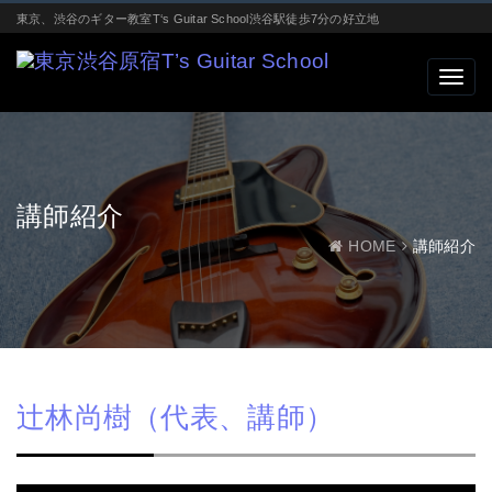
東京、渋谷のギター教室T‘s Guitar School渋谷駅徒歩7分の好立地
講師紹介
HOME
講師紹介
辻林尚樹（代表、講師）