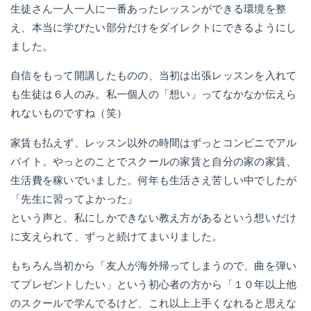
生徒さん一人一人に一番あったレッスンができる環境を整
え、本当に学びたい部分だけをダイレクトにできるようにし
ました。
自信をもって開講したものの、当初は出張レッスンを入れて
も生徒は６人のみ。私一個人の「想い」ってなかなか伝えら
れないものですね（笑）
家賃も払えず、レッスン以外の時間はずっとコンビニでアル
バイト。やっとのことでスクールの家賃と自分の家の家賃、
生活費を稼いでいました。何年も生活さえ苦しい中でしたが
「先生に習ってよかった」
という声と、私にしかできない教え方があるという想いだけ
に支えられて、ずっと続けてまいりました。
もちろん当初から「友人が海外帰ってしまうので、曲を弾い
てプレゼントしたい」という初心者の方から「１０年以上他
のスクールで学んでるけど、これ以上上手くなれると思えな