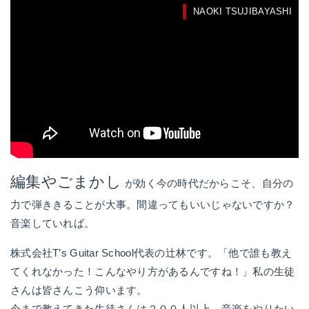
NAOKI TSUJIBAYASHI
編集やごまかし
が効く今の時代だからこそ、自分の
力で弾ききることが大事。間違ってもいいじゃないですか？
音楽していれば。
株式会社T’s Guitar School代表の辻林です。「他で誰も教え
てくれなかった！こんなやり方があるんですね！」私の生徒
さんは皆さんこう仰います。
今まで教えてきた生徒さんは２００人以上。音楽をやりたい