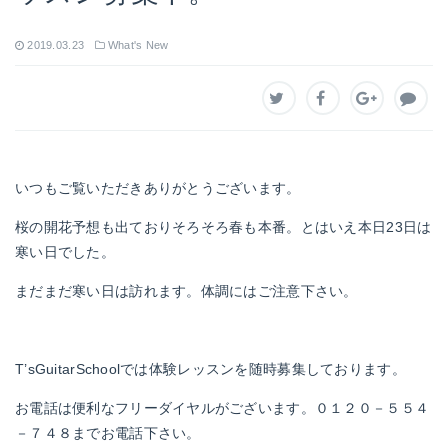
2019.03.23
What's New
いつもご覧いただきありがとうございます。
桜の開花予想も出ておりそろそろ春も本番。とはいえ本日23日は
寒い日でした。
まだまだ寒い日は訪れます。体調にはご注意下さい。
T’sGuitarSchoolでは体験レッスンを随時募集しております。
お電話は便利なフリーダイヤルがございます。０１２０－５５４
－７４８までお電話下さい。