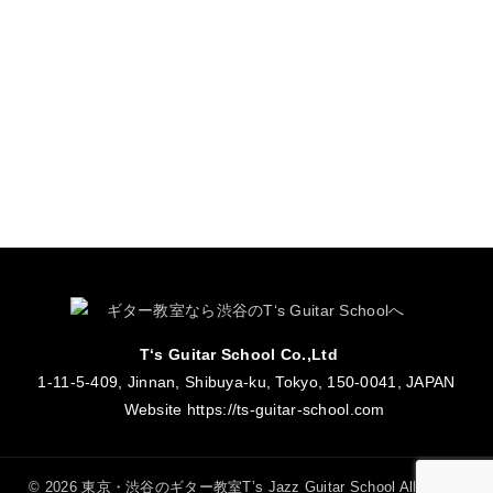
T‘s Guitar School Co.,Ltd
1-11-5-409, Jinnan, Shibuya-ku, Tokyo, 150-0041, JAPAN
Website
https://ts-guitar-school.com
© 2026 東京・渋谷のギター教室T’s Jazz Guitar School All Rights