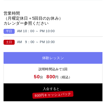
営業時間
（月曜定休日＋5回目のお休み）
カレンダー参照ください
AM 10：00 ～ PM 10:00
平日
AM
9：00 ～ PM 10:00
土日
体験レッスン
説明時間込みで1回
50
800
分
円（税込）
入会すると、
800円キャッシュバック