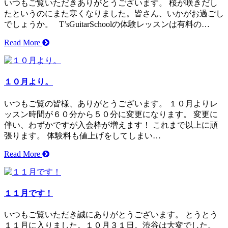
いつもご覧いただきありがとうございます。 桜が咲きだし
たというのにまた寒くなりました。皆さん、いかがお過ごし
でしょうか。 T’sGuitarSchoolの体験レッスンは有料の…
Read More
１０月より。
いつもご覧の皆様、ありがとうございます。 １０月よりレ
ッスン時間が６０分から５０分に変更になります。 変更に
伴い、わずかですが入会枠が増えます！ これまで以上に頑
張ります。 体験料も値上げをしてしまい…
Read More
１１月です！
いつもご覧いただき誠にありがとうございます。 とうとう
１１月に入りました。１０月３１日。渋谷は大変でした。