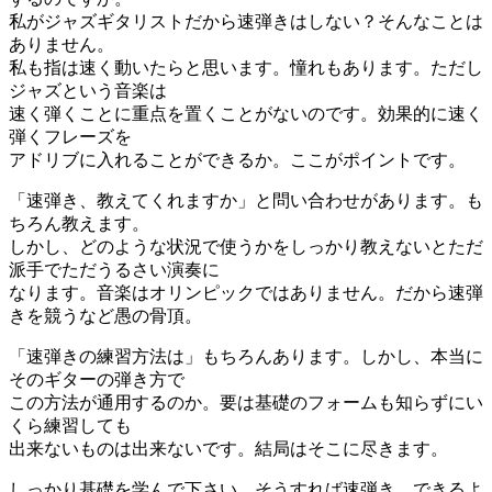
私がジャズギタリストだから速弾きはしない？そんなことは
ありません。
私も指は速く動いたらと思います。憧れもあります。ただし
ジャズという音楽は
速く弾くことに重点を置くことがないのです。効果的に速く
弾くフレーズを
アドリブに入れることができるか。ここがポイントです。
「速弾き、教えてくれますか」と問い合わせがあります。も
ちろん教えます。
しかし、どのような状況で使うかをしっかり教えないとただ
派手でただうるさい演奏に
なります。音楽はオリンピックではありません。だから速弾
きを競うなど愚の骨頂。
「速弾きの練習方法は」もちろんあります。しかし、本当に
そのギターの弾き方で
この方法が通用するのか。要は基礎のフォームも知らずにい
くら練習しても
出来ないものは出来ないです。結局はそこに尽きます。
しっかり基礎を学んで下さい。そうすれば速弾き、できるよ