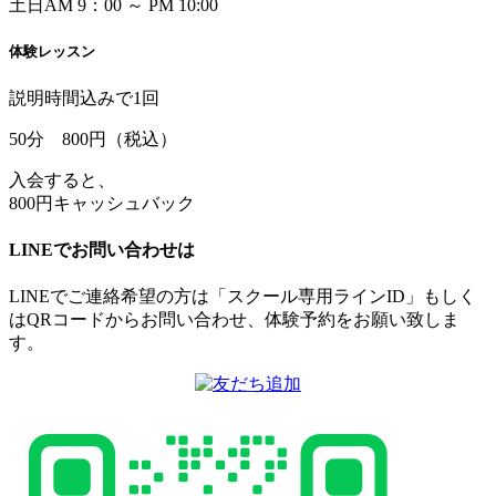
土日
AM
9：00 ～ PM 10:00
体験レッスン
説明時間込みで1回
50
分
800
円（税込）
入会すると、
800円キャッシュバック
LINEでお問い合わせは
LINEでご連絡希望の方は「スクール専用ラインID」もしく
はQRコードからお問い合わせ、体験予約をお願い致しま
す。