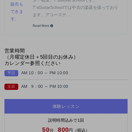
T’sGuitarSchoolでは中古の楽器を扱っており
ます。アコーステ…
Read More
営業時間
（月曜定休日＋5回目のお休み）
カレンダー参照ください
AM 10：00 ～ PM 10:00
平日
AM
9：00 ～ PM 10:00
土日
体験レッスン
説明時間込みで1回
50
800
分
円（税込）