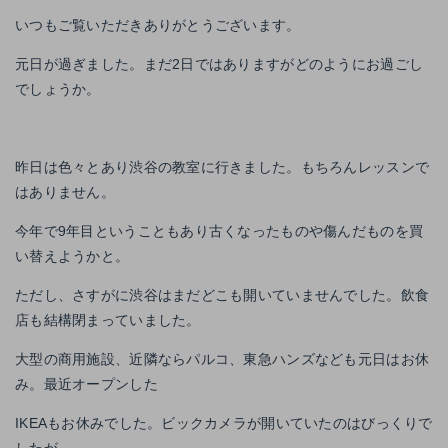
いつもご覧いただきありがとうございます。
元日が過ぎました。まだ2日ではありますがどのようにお過ごし
でしょうか。
昨日は色々とあり渋谷の教室に行きました。もちろんレッスンで
はありません。
今年で9年目ということもあり古くなったものや傷んだものを買
い替えようかと。
ただし、さすがに渋谷はまだどこも開いていませんでした。飲食
店も結構閉まっていました。
大型の商用施設、近隣ならパルコ、東急ハンズなども元日はお休
み。最近オープンした
IKEAもお休みでした。ビックカメラが開いていたのはびっくりで
したが。