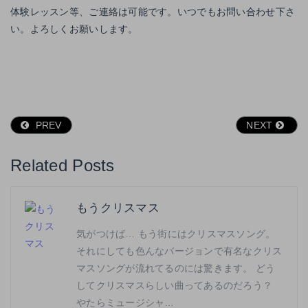
体験レッスン等、ご連絡は可能です。いつでもお問い合わせ下さ
い。よろしくお願いします。
PREV
NEXT
Related Posts
もうクリスマス
気がつけば… もう街にはクリスマスソング。
それにしても色んなバージョンで有名なクリス
マスソングが流れてるのには驚きます。 どう
してクリスマスらしい曲ってあるのだろう？
やたらミュージシャ…