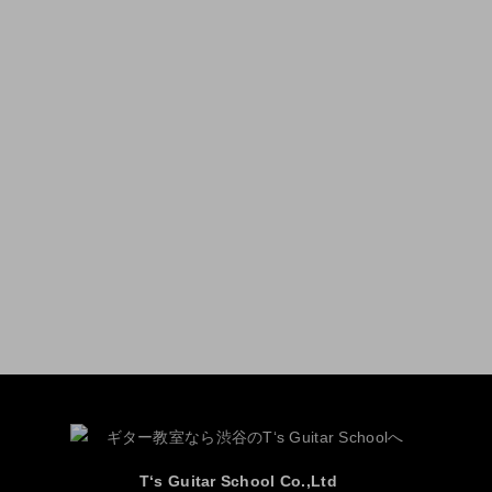
T‘s Guitar School Co.,Ltd