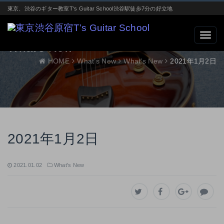
東京、渋谷のギター教室T‘s Guitar School渋谷駅徒歩7分の好立地
What’s New
HOME
What’s New
What's New
2021年1月2日
2021年1月2日
2021.01.02
What's New