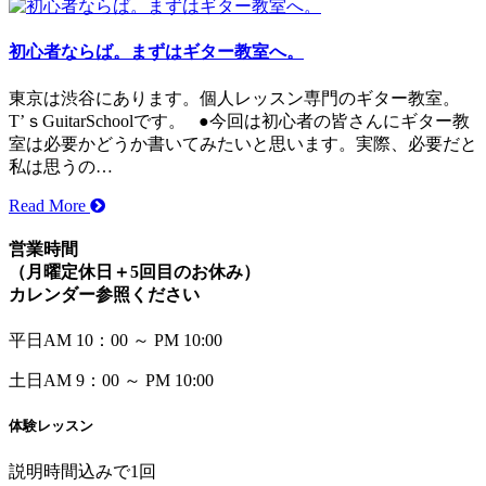
初心者ならば。まずはギター教室へ。
東京は渋谷にあります。個人レッスン専門のギター教室。
T’ｓGuitarSchoolです。 ●今回は初心者の皆さんにギター教
室は必要かどうか書いてみたいと思います。実際、必要だと
私は思うの…
Read More
営業時間
（月曜定休日＋5回目のお休み）
カレンダー参照ください
平日
AM 10：00 ～ PM 10:00
土日
AM
9：00 ～ PM 10:00
体験レッスン
説明時間込みで1回