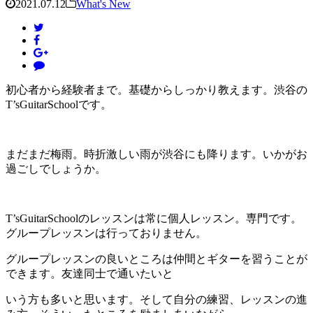
2021.07.12
What's New
初心者から経験者まで。基礎からしっかり教えます。渋谷の
T’sGuitarSchoolです。
まだまだ梅雨。時折激しい雨が渋谷にも降ります。いかがお
過ごしでしょうか。
T’sGuitarSchoolのレッスンは常に個人レッスン。専門です。
グループレッスンは行っておりません。
グループレッスンの良いところは仲間とギターを習うことが
できます。友達同士で通いたいと
いう方も多いと思います。そして自分の練習、レッスンの進