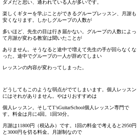
ダメだと思い、通われている人が多いです。
楽しくギターを学ぶことができるグループレッスン、月謝も
安くなります。しかしグループの人数が
多いほど、先生の目は行き届かない。グループの人数によっ
て月謝が変わる教室は聞いたことが
ありません。そうなると途中で増えて先生の手が回らなくな
った。途中でグループの一人が辞めてしまい
レッスンの内容が変わってしまった。
どうしてもこのような弱点がでてしまいます。個人レッスン
にはそれがありません。やはりおすすめは
個人レッスン。そしてT’sGuitarSchool個人レッスン専門で
す。料金は月に4回。1回50分。
月謝は11800円（税込み）です。1回の料金で考えると2950円
と3000円を切る料金。月謝制なので