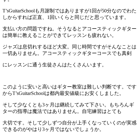
T’sGuitarSchoolも月謝制ではありますが1回が50分なのでわた
しからすれば正直、1回いくらと同じだと思っています。
支払い方の問題ですね。そうなるとアコースティックギター
は簡単に教えることができてレッスンも疲れない。
ジャズは息切れするほど大変。同じ時間ですがそんなことは
一切ありません。アコースティックギターコースでも真剣
にレッスンに通う生徒さんはたくさんいます。
このように安いと高いはギター教室は難しい判断です。です
からT’sGuitarSchoolは都内最安値級にお安くしました。
そして少なくとも3ヶ月は継続してみて下さい。もちろんギ
ターの指導は魔法ではありません。自宅練習はとても
大切です。そして少しずつ自分が上手くなっていくのが実感
できるのがやはり3ヶ月ではないでしょうか。