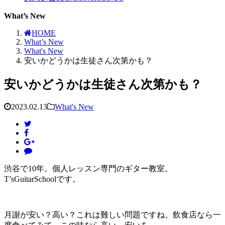
What’s New
HOME
What’s New
What's New
安いかどうかは生徒さん次第かも？
安いかどうかは生徒さん次第かも？
2023.02.13
What's New
渋谷で10年。個人レッスン専門のギター教室。
T’sGuitarSchoolです。
月謝が安い？高い？これは難しい問題ですね。飲食店なら一