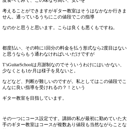
度食べてみて、この味なら高い、安いを
考えることができますがギター教室はそうはなかなか行きま
せん。通っているうちにこの値段でこの指導
なのかと思うと思います。こらは良くも悪くもですね。
都度払い、その時に1回分の料金を払う形式なら2度目はない
と思うならもう通わなければいいだけですが
T’sGuitarSchoolは月謝制なのでそういうわけにはいかない、
少なくとも1か月は様子を見ないと。
などなど、判断が難しいのですが。私としてはこの値段でこ
んなに良い指導を受けれるの？！という
ギター教室を目指しています。
その一つにコース設定です。講師の私が最初に勤めていた大
手のギター教室はコースが複数あり値段も当然ながらことな