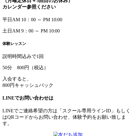
（月曜定休日＋5回目のお休み）
カレンダー参照ください
平日
AM 10：00 ～ PM 10:00
土日
AM
9：00 ～ PM 10:00
体験レッスン
説明時間込みで1回
50
分
800
円（税込）
入会すると、
800円キャッシュバック
LINEでお問い合わせは
LINEでご連絡希望の方は「スクール専用ラインID」もしく
はQRコードからお問い合わせ、体験予約をお願い致しま
す。