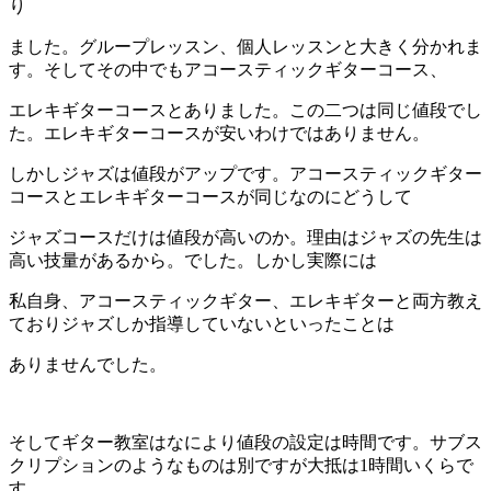
り
ました。グループレッスン、個人レッスンと大きく分かれま
す。そしてその中でもアコースティックギターコース、
エレキギターコースとありました。この二つは同じ値段でし
た。エレキギターコースが安いわけではありません。
しかしジャズは値段がアップです。アコースティックギター
コースとエレキギターコースが同じなのにどうして
ジャズコースだけは値段が高いのか。理由はジャズの先生は
高い技量があるから。でした。しかし実際には
私自身、アコースティックギター、エレキギターと両方教え
ておりジャズしか指導していないといったことは
ありませんでした。
そしてギター教室はなにより値段の設定は時間です。サブス
クリプションのようなものは別ですが大抵は1時間いくらで
す。