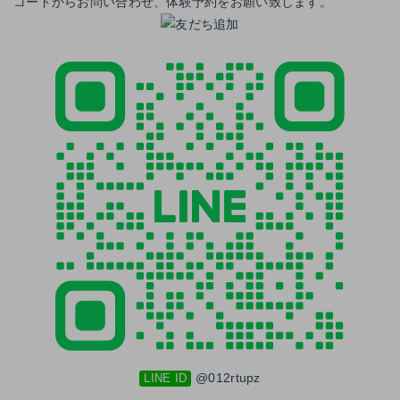
コードからお問い合わせ、体験予約をお願い致します。
@012rtupz
LINE ID