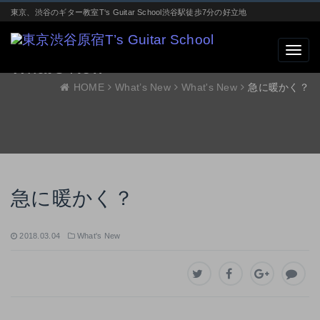
東京、渋谷のギター教室T‘s Guitar School渋谷駅徒歩7分の好立地
What’s New
HOME
What’s New
What's New
急に暖かく？
急に暖かく？
2018.03.04
What's New