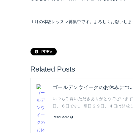
１月の体験レッスン募集中です。よろしくお願いしま
PREV
Related Posts
ゴールデンウイークのお休みに
いつもご覧いただきありがとうございます
日、６日です。 明日２９日、４日は開校
Read More