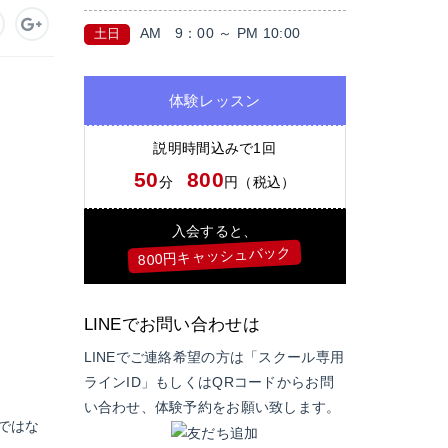
AM
9：00 ～ PM 10:00
土日
体験レッスン
説明時間込みで1回
50
800
分
円（税込）
入会すると、
800円キャッシュバック
LINEでお問い合わせは
LINEでご連絡希望の方は「スクール専用
ラインID」もしくはQRコードからお問
い合わせ、体験予約をお願い致します。
けではな