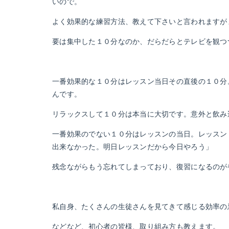
いので。
よく効果的な練習方法、教えて下さいと言われますが
要は集中した１０分なのか、だらだらとテレビを観つ
一番効果的な１０分はレッスン当日その直後の１０分
んです。
リラックスして１０分は本当に大切です。意外と飲み
一番効果のでない１０分はレッスンの当日。レッスン
出来なかった。明日レッスンだから今日やろう」
残念ながらもう忘れてしまっており、復習になるのが
私自身、たくさんの生徒さんを見てきて感じる効率の
などなど、初心者の皆様、取り組み方も教えます。