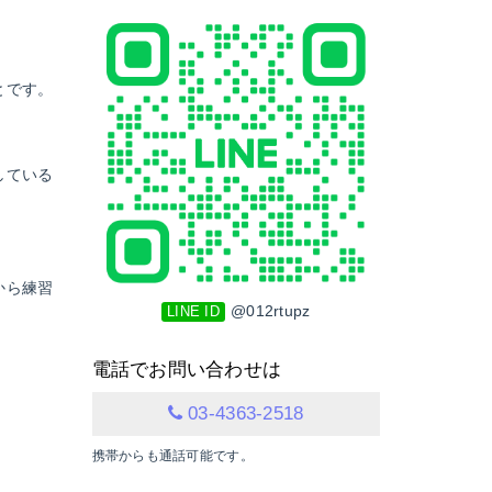
とです。
している
から練習
@012rtupz
LINE ID
電話でお問い合わせは
03-4363-2518
携帯からも通話可能です。