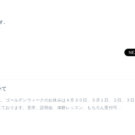
す。
N
ついて
。 ゴールデンウィークのお休みは４月３０日、５月１日、２日、３日
しております。見学、説明会、体験レッスン、もちろん受付可…