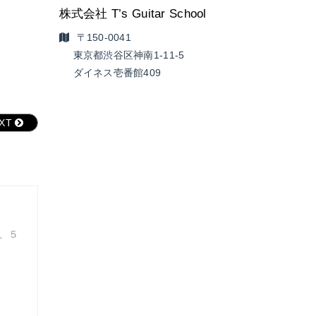
株式会社 T’s Guitar School
〒150-0041
東京都渋谷区神南1-11-5
ダイネス壱番館409
EXT
、５