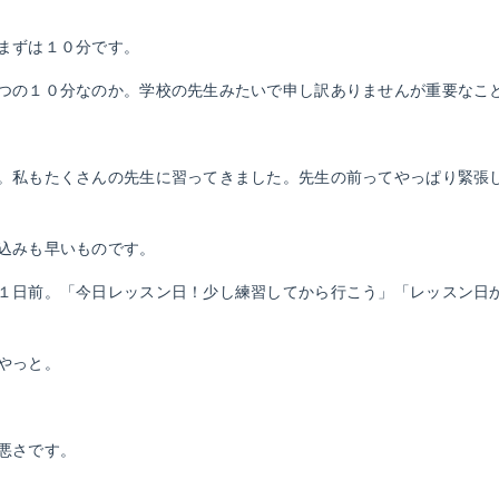
まずは１０分です。
つの１０分なのか。学校の先生みたいで申し訳ありませんが重要なこ
。私もたくさんの先生に習ってきました。先生の前ってやっぱり緊張
込みも早いものです。
１日前。「今日レッスン日！少し練習してから行こう」「レッスン日
やっと。
悪さです。