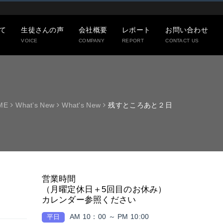
て
生徒さんの声
会社概要
レポート
お問い合わせ
VOICE
COMPANY
REPORT
CONTACT US
ME
What’s New
What's New
残すところあと２日
営業時間
（月曜定休日＋5回目のお休み）
カレンダー参照ください
AM 10：00 ～ PM 10:00
平日