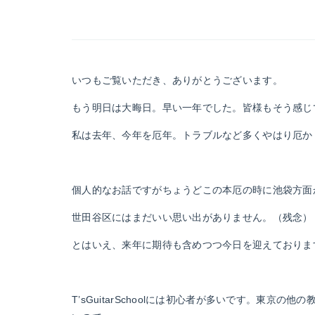
いつもご覧いただき、ありがとうございます。
もう明日は大晦日。早い一年でした。皆様もそう感じ
私は去年、今年を厄年。トラブルなど多くやはり厄か
個人的なお話ですがちょうどこの本厄の時に池袋方面
世田谷区にはまだいい思い出がありません。（残念）
とはいえ、来年に期待も含めつつ今日を迎えておりま
T’sGuitarSchoolには初心者が多いです。東