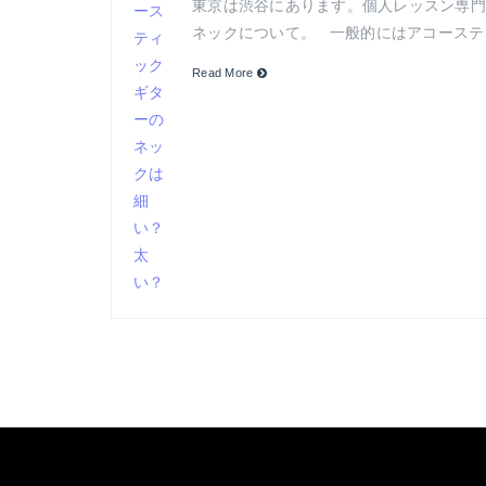
東京は渋谷にあります。個人レッスン専門のギ
ネックについて。 一般的にはアコーステ
Read More