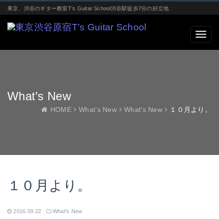
東京、渋谷のギター教室T‘s Guitar School渋谷駅徒歩7分の好立地
What’s New
HOME
What’s New
What's New
１０月より。
１０月より。
2016.09.22
What's New