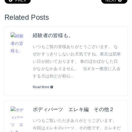
Related Posts
経験者の皆様も。
いつもご覧の皆様ありがとうございます。 な
ぜかすっきりしないお天気ですね。東京は肌寒
い日が続いております。 春のぽかぽかした日
がなかなかありません。 当ギター教室に入会
する方は殆どが初心…
Read More
ボディパーツ エレキ編 その他２
いつもご覧いただきありがとうございます。
今回はエレキのパーツ、その他です。エレキだ