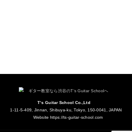
T‘s Guitar School Co.,Ltd
1-11-5-409, Jinnan, Shibuya-ku, Tokyo, 150-0041, JAPAN
Website
https://ts-guitar-school.com