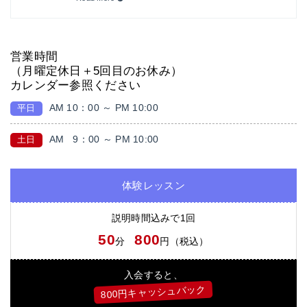
営業時間
（月曜定休日＋5回目のお休み）
カレンダー参照ください
AM 10：00 ～ PM 10:00
平日
AM
9：00 ～ PM 10:00
土日
体験レッスン
説明時間込みで1回
50
800
分
円（税込）
入会すると、
800円キャッシュバック