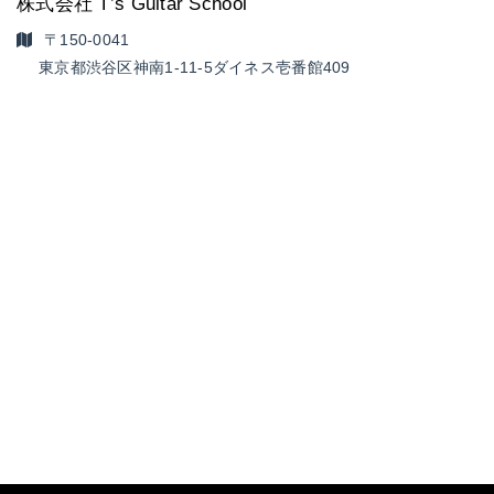
株式会社 T’s Guitar School
〒150-0041
東京都渋谷区神南1-11-5
ダイネス壱番館409