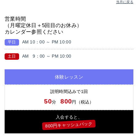
当月に戻る
営業時間
（月曜定休日＋5回目のお休み）
カレンダー参照ください
AM 10：00 ～ PM 10:00
平日
AM
9：00 ～ PM 10:00
土日
体験レッスン
説明時間込みで1回
50
800
分
円（税込）
入会すると、
800円キャッシュバック