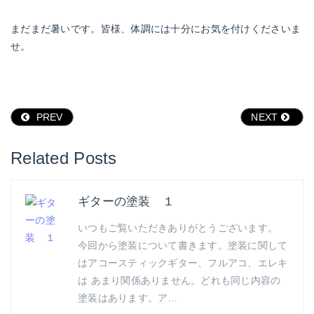
まだまだ暑いです。皆様、体調には十分にお気を付けくださいま
せ。
PREV
NEXT
Related Posts
ギターの塗装 １
いつもご覧いただきありがとうございます。
今回から塗装について書きます。塗装に関して
はアコースティックギター、フルアコ、エレキ
は あまり関係ありません。どれも同じ内容の
塗装はあります。ア…