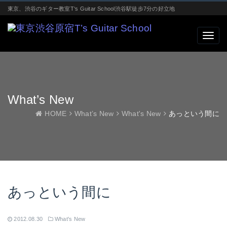
東京、渋谷のギター教室T‘s Guitar School渋谷駅徒歩7分の好立地
What’s New
HOME
What’s New
What's New
あっという間に
あっという間に
2012.08.30
What's New