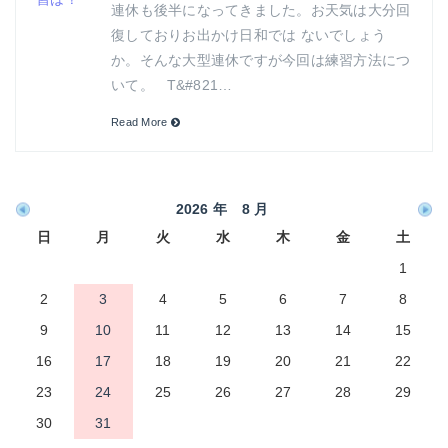
連休も後半になってきました。お天気は大分回
復しておりお出かけ日和では ないでしょう
か。そんな大型連休ですが今回は練習方法につ
いて。 T&#821…
Read More
2026 年 8 月
日
月
火
水
木
金
土
1
2
3
4
5
6
7
8
9
10
11
12
13
14
15
16
17
18
19
20
21
22
23
24
25
26
27
28
29
30
31