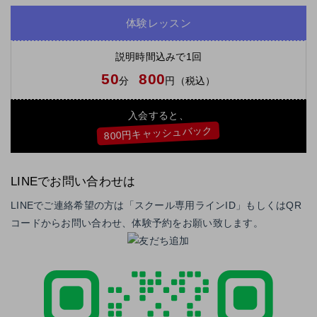
体験レッスン
説明時間込みで1回
50
800
分
円（税込）
入会すると、
800円キャッシュバック
LINEでお問い合わせは
LINEでご連絡希望の方は「スクール専用ラインID」もしくはQR
コードからお問い合わせ、体験予約をお願い致します。