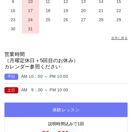
9
10
11
12
13
14
15
16
17
18
19
20
21
22
23
24
25
26
27
28
29
30
31
当月に戻る
営業時間
（月曜定休日＋5回目のお休み）
カレンダー参照ください
AM 10：00 ～ PM 10:00
平日
AM
9：00 ～ PM 10:00
土日
体験レッスン
説明時間込みで1回