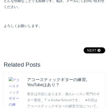
どんな些細なことでも結構です。電話、メールにてお問い合わせ
ください。
よろしくお願いします。
NEXT
Related Posts
アコースティックギターの練習。
YouTubeはあり？
東京は渋谷にあります。個人レッスン専門のギ
ター教室。T’ｓGuitarSchoolです。 ●今回は
アコースティックギターの練習方法について。