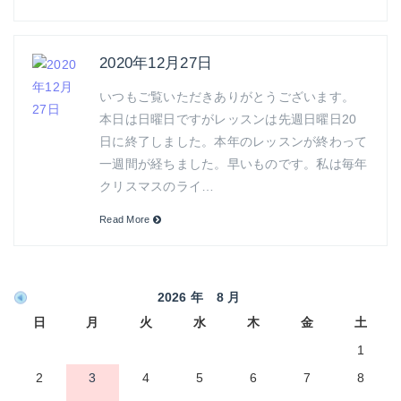
2020年12月27日
いつもご覧いただきありがとうございます。
本日は日曜日ですがレッスンは先週日曜日20
日に終了しました。本年のレッスンが終わって
一週間が経ちました。早いものです。私は毎年
クリスマスのライ…
Read More
2026 年 8 月
日
月
火
水
木
金
土
1
2
3
4
5
6
7
8