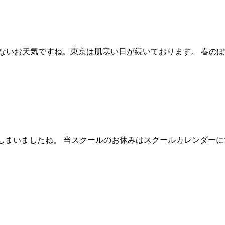
ないお天気ですね。東京は肌寒い日が続いております。 春の
てしまいましたね。 当スクールのお休みはスクールカレンダー