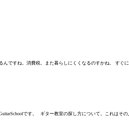
るんですね。消費税。また暮らしにくくなるのすかね。 すぐに慣
uitarSchoolです。 ギター教室の探し方について。これ