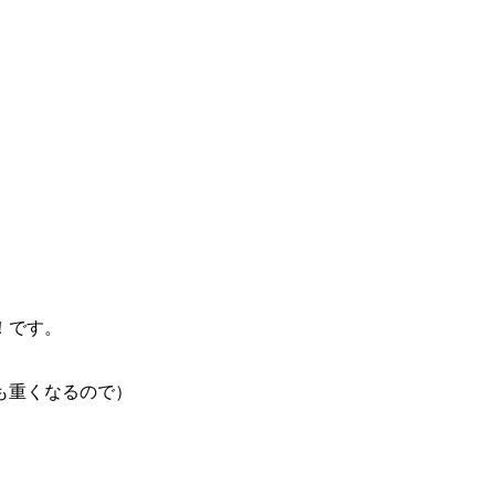
！です。
も重くなるので）