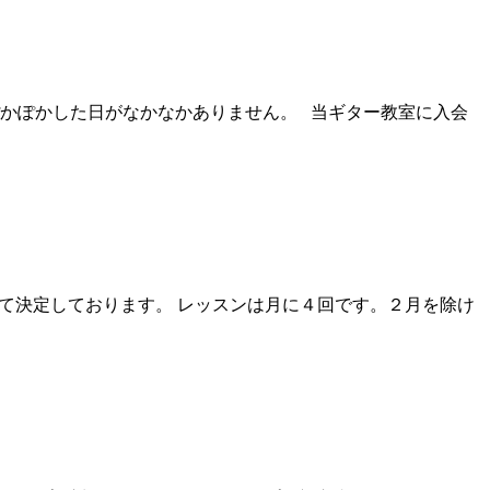
ぽかぽかした日がなかなかありません。 当ギター教室に入会
にて決定しております。 レッスンは月に４回です。２月を除け