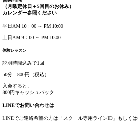
（月曜定休日＋5回目のお休み）
カレンダー参照ください
平日
AM 10：00 ～ PM 10:00
土日
AM
9：00 ～ PM 10:00
体験レッスン
説明時間込みで1回
50
分
800
円（税込）
入会すると、
800円キャッシュバック
LINEでお問い合わせは
LINEでご連絡希望の方は「スクール専用ラインID」もしく