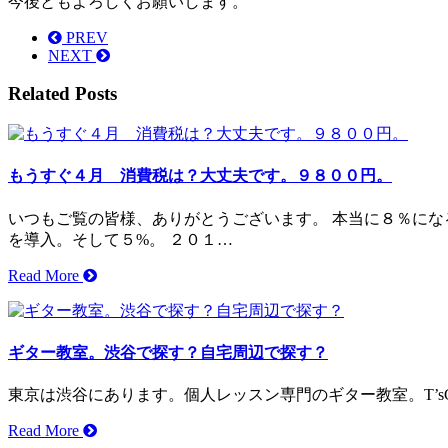
今後ともよろしくお願いします。
PREV
NEXT
Related Posts
もうすぐ４月 消費税は？大丈夫です。９８００円。
いつもご覧の皆様、ありがとうございます。 本当に８％にな
を導入。そして５%。 ２０１…
Read More
ギター教室。渋谷で探す？自宅周辺で探す？
東京は渋谷にあります。個人レッスン専門のギター教室。T’sG
Read More