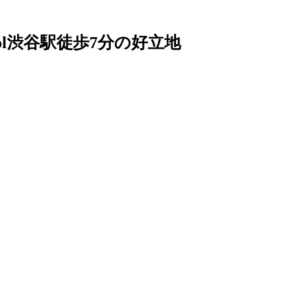
hool渋谷駅徒歩7分の好立地