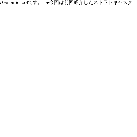
uitarSchoolです。 ●今回は前回紹介したストラトキャ