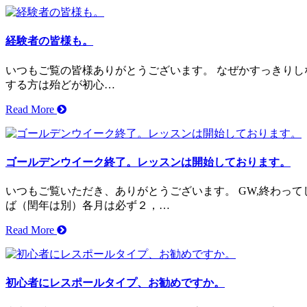
経験者の皆様も。
いつもご覧の皆様ありがとうございます。 なぜかすっきりし
する方は殆どが初心…
Read More
ゴールデンウイーク終了。レッスンは開始しております。
いつもご覧いただき、ありがとうございます。 GW,終わっ
ば（閏年は別）各月は必ず２，…
Read More
初心者にレスポールタイプ、お勧めですか。