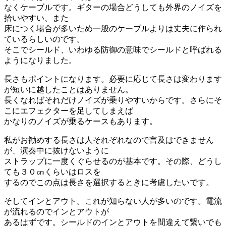
なくケーブルです。ギターの場合どうしても外界のノイズを
拾いやすい、また
床につく場合が多いため一般のケーブルよりは丈夫に作られ
ているらしいのです。
そこでシールド、いわゆる防御の意味でシールドと呼ばれる
ようになりました。
長さもポイントになります。必要に応じて長さは変わります
が短いに越したことはありません。
長くなればそれだけノイズが乗りやすいからです。さらにそ
こにエフェクターを足してしまえば
かなりのノイズが乗るケースもあります。
私がお勧めする長さは人それぞれなので言及はできません
が、演奏中に抜けないように
ストラップに一度くぐらせるのが基本です。その際、どうし
ても３０㎝くらいはロスを
するのでこの点は長さを選択するときに考慮したいです。
そしてインとアウト。これが知らない人が多いのです。電流
が流れるのでインとアウトが
あるはずです。シールドのインとアウトを間違えて繋いでも