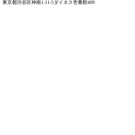
東京都渋谷区神南1-11-5
ダイネス壱番館409