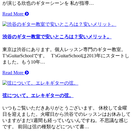
が演じる欣也のギターシーンを 私が指導…
Read More
渋谷のギター教室で安いところは？安いメリット。
東京は渋谷にあります。個人レッスン専門のギター教室。
T’sGuitarSchoolです。 T’sGuitarSchoolは2013年にスタートし
ました。もう10年…
Read More
弦について。エレキギターの弦。
いつもご覧いただきありがとうございます。 休校して金曜
日を迎えました。火曜日から渋谷でのレッスンはお休みして
いますがまだ1週間も経っていないんですね。不思議な感じ
です。 前回は弦の種類などについて書…