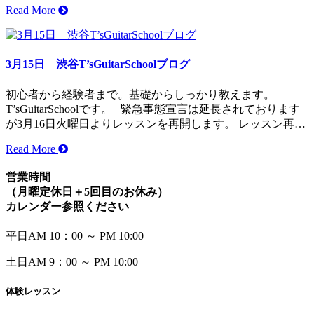
Read More
3月15日 渋谷T’sGuitarSchoolブログ
初心者から経験者まで。基礎からしっかり教えます。
T’sGuitarSchoolです。 緊急事態宣言は延長されております
が3月16日火曜日よりレッスンを再開します。 レッスン再…
Read More
営業時間
（月曜定休日＋5回目のお休み）
カレンダー参照ください
平日
AM 10：00 ～ PM 10:00
土日
AM
9：00 ～ PM 10:00
体験レッスン