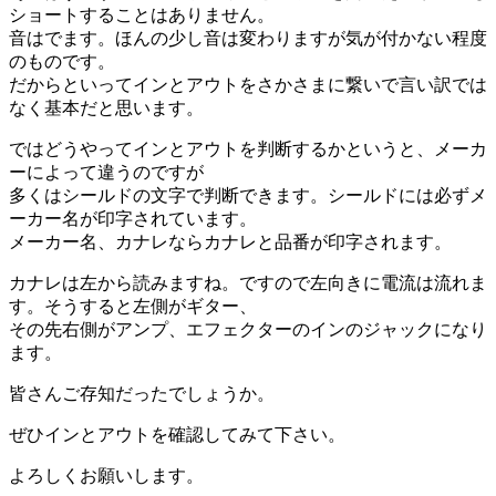
ショートすることはありません。
音はでます。ほんの少し音は変わりますが気が付かない程度
のものです。
だからといってインとアウトをさかさまに繋いで言い訳では
なく基本だと思います。
ではどうやってインとアウトを判断するかというと、メーカ
ーによって違うのですが
多くはシールドの文字で判断できます。シールドには必ずメ
ーカー名が印字されています。
メーカー名、カナレならカナレと品番が印字されます。
カナレは左から読みますね。ですので左向きに電流は流れま
す。そうすると左側がギター、
その先右側がアンプ、エフェクターのインのジャックになり
ます。
皆さんご存知だったでしょうか。
ぜひインとアウトを確認してみて下さい。
よろしくお願いします。