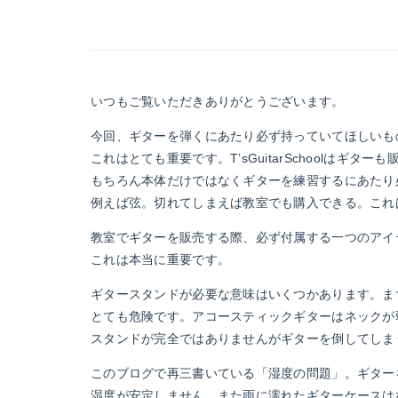
いつもご覧いただきありがとうございます。
今回、ギターを弾くにあたり必ず持っていてほしいも
これはとても重要です。T’sGuitarSchoolはギタ
もちろん本体だけではなくギターを練習するにあたり
例えば弦。切れてしまえば教室でも購入できる。これ
教室でギターを販売する際、必ず付属する一つのアイ
これは本当に重要です。
ギタースタンドが必要な意味はいくつかあります。ま
とても危険です。アコースティックギターはネックが
スタンドが完全ではありませんがギターを倒してしま
このブログで再三書いている「湿度の問題」。ギター
湿度が安定しません。また雨に濡れたギターケースは