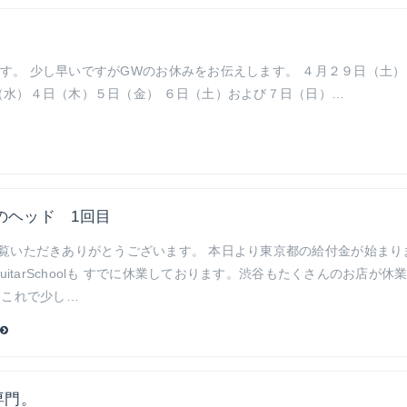
す。 少し早いですがGWのお休みをお伝えします。 ４月２９日（土）
（水）４日（木）５日（金） ６日（土）および７日（日）…
のヘッド 1回目
覧いただきありがとうございます。 本日より東京都の給付金が始まり
GuitarSchoolも すでに休業しております。渋谷もたくさんのお店が休
 これで少し…
専門。