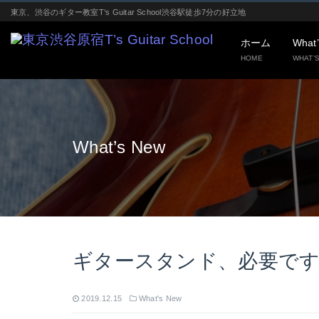
東京、渋谷のギター教室T‘s Guitar School渋谷駅徒歩7分の好立地
ホーム
What
HOME
WHAT’
What’s New
ギタースタンド、必要で
2019.12.15
What's New