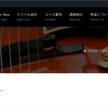
’s New
スクール紹介
コース案内
講師紹介
料金につい
S NEW
ABOUT US
COURSE
PROFILE
PRICE LIST
HOME
Wha
す。