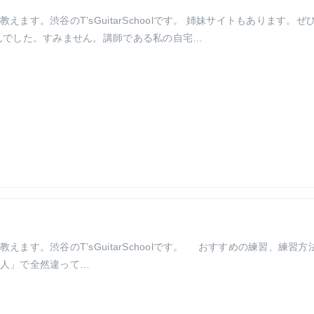
す。渋谷のT’sGuitarSchoolです。 姉妹サイトもあります。ぜ
んでした。すみません。講師である私の自宅…
ます。渋谷のT’sGuitarSchoolです。 おすすめの練習、練習方
人」で全然違って…