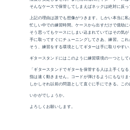
そんなケースで保管してしまえばネックは絶対に反っ
上記の理由は誰でも想像がつきます。しかい本当に私
忙しい中での練習時間。ケースから出すだけで億劫に
そう思ってもケースにしまい込まれていてはその気が
手に取ってすぐにチューニングしてさあ、練習。これ
そう、練習をする環境としてギターは手に取りやすい
ギタースタンドにはこのように練習環境の一つとして
「ギタースタンドでギターを保管する人は上手くなる
指は速く動きません。コードが弾けるようにもなりま
しかしそれ以前の問題として直ぐに手にできる。この
いかがでしょうか。
よろしくお願いします。