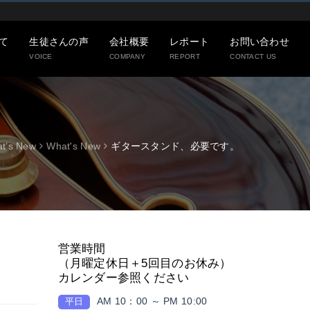
て
生徒さんの声
会社概要
レポート
お問い合わせ
VOICE
COMPANY
REPORT
CONTACT US
t’s New
What's New
ギタースタンド、必要です。
営業時間
（月曜定休日＋5回目のお休み）
カレンダー参照ください
AM 10：00 ～ PM 10:00
平日