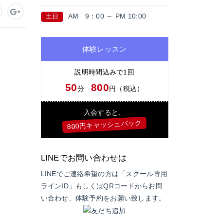
AM
9：00 ～ PM 10:00
土日
体験レッスン
説明時間込みで1回
50
800
分
円（税込）
入会すると、
800円キャッシュバック
LINEでお問い合わせは
LINEでご連絡希望の方は「スクール専用
ラインID」もしくはQRコードからお問
い合わせ、体験予約をお願い致します。