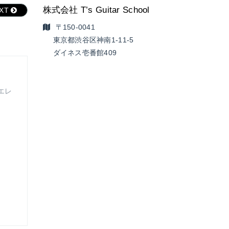
株式会社 T’s Guitar School
EXT
〒150-0041
東京都渋谷区神南1-11-5
ダイネス壱番館409
エレ