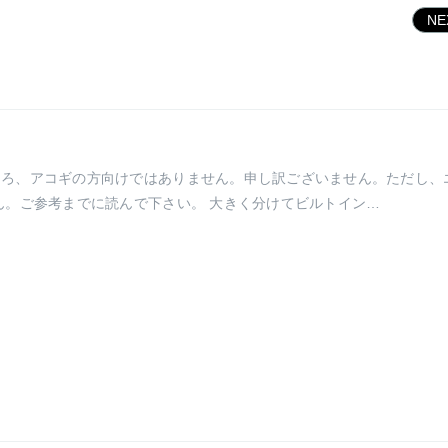
N
ころ、アコギの方向けではありません。申し訳ございません。ただし、
。ご参考までに読んで下さい。 大きく分けてビルトイン…