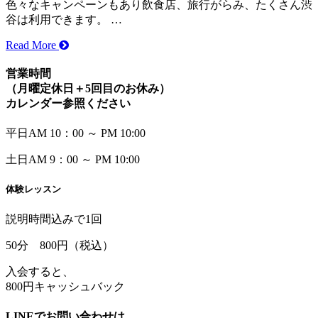
色々なキャンペーンもあり飲食店、旅行がらみ、たくさん渋
谷は利用できます。 …
Read More
営業時間
（月曜定休日＋5回目のお休み）
カレンダー参照ください
平日
AM 10：00 ～ PM 10:00
土日
AM
9：00 ～ PM 10:00
体験レッスン
説明時間込みで1回
50
分
800
円（税込）
入会すると、
800円キャッシュバック
LINEでお問い合わせは