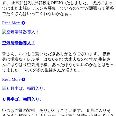
す。 正式には2月渋谷校をOPENいたしました。 状況によっ
てはまだ出張レッスンも募集しているのですが頑張って渋谷
でたくさんはいってくれないかなぁ…
Read More
空気清浄器導入！
皆さん、いつもご覧いただきありがとうございます。 僕自
身は極端なアレルギーはないので大丈夫なのですが 生徒さ
んにはやはり空気清浄機、あったほうがいいのかなとは思っ
てました。 マスク姿の生徒さんが増えた…
Read More
６月半ば。梅雨入り。
いつもご覧の皆様、ありがとうございます。 ６月に入りそ
うそうに梅雨入りしましたね。その割には晴れの日も多いき