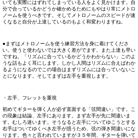
いても実際にはずれてしまっている人をよく見かけます。自
分で合っているかどうか確かめるためにもやはり常にメトロ
ノームを使うべきです。そしてメトロノームのスピードが速
くなると自分が上達しているのもよく和変わりますね。
●まずはメトロノームを使う練習方法を身に着けてくださ
い。使うと使わないでは大きく差がでます。また上達も早い
ですね。「リズムに合っているかどうかわからない」このよ
うな話もよく耳にします。しかし人間はリズムに合えばわか
るようになるのでこの場合はまずリズムには合っていないこ
とになります。そしてまずは左手を重視します。
・左手、フレットを重視
初めてギターを弾く人が必ず直面する「弦間違い」です。こ
の現象は結論、左手にあります。まず左手が先に間違いま
す。むしろ迷います。そうなると左手についてゆこうとする
右手はついてゆくべき左手が惑うため、弦の弾き間違いにな
ります。色々と言われていますが３５年間、ギターを弾いて