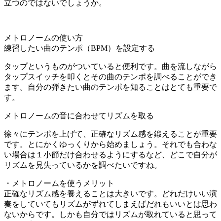
立つのではないでしょうか。
メトロノームの使い方
練習したい曲のテンポ（BPM）を設定する
タップというものがついていると便利です。曲を流しながら
タップスイッチを叩くとその曲のテンポを調べることができ
ます。自分の弾きたい曲のテンポを知ることはとても重要で
す。
メトロノームの音に合わせてリズムを取る
徐々にテンポを上げて、正確なリズム感を鍛えることが重要
です。とにかくゆっくりから始めましょう。それでも合わな
い場合は１小節だけ合わせるようにするなど、どこで自分が
リズムを見失っているかを調べたいですね。
・メトロノームを使うメリット
正確なリズム感を養えることは大きいです。どれだけいい演
奏をしていてもリズムがずれてしまえばだれもいいとは思わ
ないからです。しかも自分ではリズムが取れていると思って