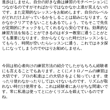
進歩はしません。自分の好きな曲は練習のモチベーションに
つながるのですがそればかりではなかなか上達が見えないの
です。また定期的なレッスンをお勧めします。自分のレベル
がどれだけ上がっているかをしることは励みになります。な
かなかクリアできないこともあるでしょう。でもそこで先生
が定期的にチェックをしてくれるなら安心ですね。効果的な
練習方法を知ることができるのはギター教室に通うことがと
ても重要になります。分からなくなった時だけレッスンをし
てもらう、時間が空いたらレッスンに通う。これではネタ探
しになってしまうのでやはりお勧めしません。
今回は初心者向けの練習方法の紹介でしたがもちろん経験者
にも言えることでもあります。とくにメトロノームの練習は
大切です。プロの私達はこの大切さをよく知っています。使
ったり使わなかったりしてはいけないものです。リズムが取
れない時だけ使用する。これは経験者にありがちな間違いで
す。常に私達は使ってとにかくリズムを鍛えているのです
ね。