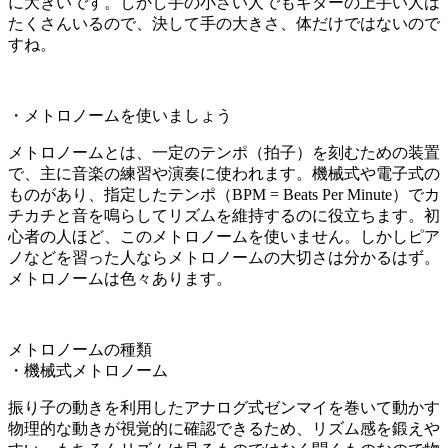
に大きいです。しかし手の小さい人でもギターの上手い人は
たくさんいるので、決して手の大きさ、体だけではないので
すね。
・メトロノームを使いましょう
メトロノームとは、一定のテンポ（拍子）を刻むための装置
で、主に音楽の練習や演奏に使われます。機械式や電子式の
ものがあり、指定したテンポ（BPM = Beats Per Minute）でカ
チカチと音を鳴らしてリズムを維持するのに役立ちます。初
心者の人ほど、このメトロノームを使いません。しかしピア
ノなどを習った人ならメトロノームの大切さは分かるはず。
メトロノームは色々あります。
メトロノームの種類
・機械式メトロノーム
振り子の動きを利用したアナログ式ゼンマイを巻いて動かす
物理的な動きが視覚的に確認できるため、リズム感を鍛えや