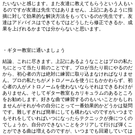
たいないと感じます。また友達に教えてもらうという人もい
るのですが友達は先生ではありません。上記にあるように指
摘に対して効果的な解決方法をもっているのが先生です。友
達はアドバイスはできてもではどうしたら修正できるか、成
果を上げれるかまでは分からないと思います。
・ギター教室に通いましょう
結論、これに尽きます。上記にあるようなことはプロの私た
ちにとって当たり前のことです。プロが当たり前にやるのだ
から、初心者の方は絶対に練習に取り込まなければなりませ
ん。プロの私たちがメトロノームを使うにもかかわらず、初
心者の人がメトロノームを使わないならそれはできるわけが
ありません。そしてギター教室もカリキュラムのあるところ
をお勧めします。好きな曲で練習するのもいいことかもしれ
ませんがそれが今の自分にとって一番効果的かどうかは疑問
です。難しすぎれば簡単にしても構わないのですがいつまで
もそれをしていればいつになったらテクニックが身につくの
でしょうか。自分のできないことをクリアして行けば弾くこ
とができる曲は増えるのですが、いつまでも回避していては