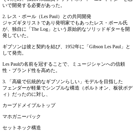
いで開発する必要があった。
2. レス・ポール（Les Paul）との共同開発
ジャズギタリストであり発明家でもあったレス・ポール氏
が、独自に「The Log」という原始的なソリッドギターを開
発していた。
ギブソンは彼と契約を結び、1952年に「Gibson Les Paul」と
して発売。
Les Paulの名前を冠することで、ミュージシャンへの信頼
性・ブランド性を高めた。
3. 「高級で伝統的なギブソンらしい」モデルを目指した
フェンダーが軽量でシンプルな構造（ボルトオン、板状ボデ
ィ）だったのに対し、
カーブドメイプルトップ
マホガニーバック
セットネック構造