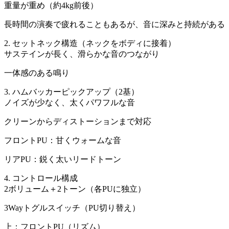
重量が重め（約4kg前後）
長時間の演奏で疲れることもあるが、音に深みと持続がある
2. セットネック構造（ネックをボディに接着）
サステインが長く、滑らかな音のつながり
一体感のある鳴り
3. ハムバッカーピックアップ（2基）
ノイズが少なく、太くパワフルな音
クリーンからディストーションまで対応
フロントPU：甘くウォームな音
リアPU：鋭く太いリードトーン
4. コントロール構成
2ボリューム＋2トーン（各PUに独立）
3Wayトグルスイッチ（PU切り替え）
上：フロントPU（リズム）