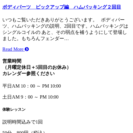
ボディパーツ ピックアップ編 ハムバッキング２回目
いつもご覧いただきありがとうございます。 ボディパー
ツ、ハムバッキングの説明、2回目です。ハムバッキングは
シングルコイルの あと、その弱点を補うようにして登場し
ました。もちろんフェンダー…
Read More
営業時間
（月曜定休日＋5回目のお休み）
カレンダー参照ください
平日
AM 10：00 ～ PM 10:00
土日
AM
9：00 ～ PM 10:00
体験レッスン
説明時間込みで1回
50
分
800
円（税込）