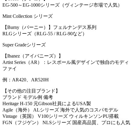
EG-500～EG-1000シリーズ（ヴィンテージ市場で人気）
Mint Collection シリーズ
【Burny（バーニー）】フェルナンデス系列
RLGシリーズ（RLG-55 / RLG-90など）
Super Gradeシリーズ
【Ibanez（アイバニーズ）】
Artist Series（AR）：レスポール風デザインで独自のモディ
ファイ
例：AR420、AR520H
【その他の注目ブランド】
ブランド モデル例 備考
Heritage H-150 元Gibson社員によるUSA製
Agile（海外） ALシリーズ 海外で人気のコスパモデル
Vintage（英国） V100シリーズ ウィルキンソンPU搭載
FGN（フジゲン） NLSシリーズ 国産高品質、プロにも人気