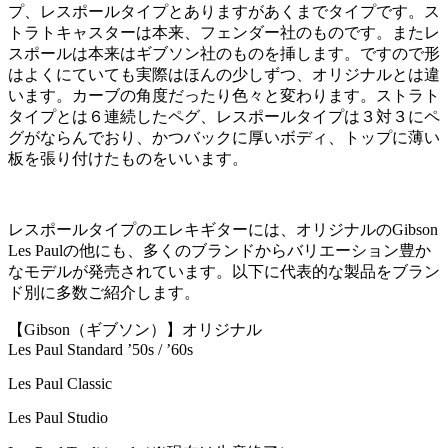
プ、レスポールタイプとありますがあくまでタイプです。ス
トラトキャスターは本来、フェンダー社のものです。またレ
スポールは本来はギブソン社のものを挿します。ですので形
はよくにていても実際はほんの少しずつ、オリジナルとは違
います。カーブの角度だったり色々と変わります。ストラト
タイプとは６連続したペグ、レスポールタイプは３対３にペ
グがならんでおり、かつバックに厚いボディ、トップに薄い
板を張り付けたものをいいます。
レスポールタイプのエレキギターには、オリジナルのGibson
Les Paulの他にも、多くのブランドからバリエーション豊か
なモデルが発売されています。以下に代表的な製品をブラン
ド別に多数ご紹介します。
【Gibson（ギブソン）】オリジナル
Les Paul Standard ’50s / ’60s
Les Paul Classic
Les Paul Studio