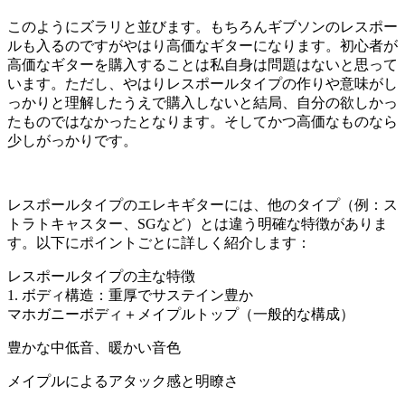
このようにズラリと並びます。もちろんギブソンのレスポー
ルも入るのですがやはり高価なギターになります。初心者が
高価なギターを購入することは私自身は問題はないと思って
います。ただし、やはりレスポールタイプの作りや意味がし
っかりと理解したうえで購入しないと結局、自分の欲しかっ
たものではなかったとなります。そしてかつ高価なものなら
少しがっかりです。
レスポールタイプのエレキギターには、他のタイプ（例：ス
トラトキャスター、SGなど）とは違う明確な特徴がありま
す。以下にポイントごとに詳しく紹介します：
レスポールタイプの主な特徴
1. ボディ構造：重厚でサステイン豊か
マホガニーボディ＋メイプルトップ（一般的な構成）
豊かな中低音、暖かい音色
メイプルによるアタック感と明瞭さ