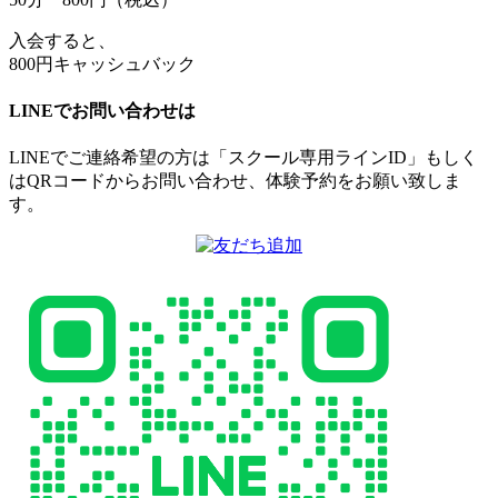
入会すると、
800円キャッシュバック
LINEでお問い合わせは
LINEでご連絡希望の方は「スクール専用ラインID」もしく
はQRコードからお問い合わせ、体験予約をお願い致しま
す。