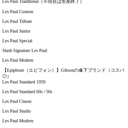
Les Paul Traditional（※現在は生産終了）
Les Paul Custom
Les Paul Tribute
Les Paul Junior
Les Paul Special
Slash Signature Les Paul
Les Paul Modern
【Epiphone（エピフォン）】Gibsonの傘下ブランド（コスパ
◎）
Les Paul Standard 1959
Les Paul Standard 60s / 50s
Les Paul Classic
Les Paul Studio
Les Paul Modern