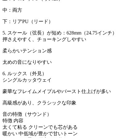
中：両方
下：リアPU（リード）
5. スケール（弦長）が短め：628mm（24.75インチ）
押さえやすく、チョーキングしやすい
柔らかいテンション感
太めの音になりやすい
6. ルックス（外見）
シングルカッタウェイ
豪華なフレイムメイプルやバースト仕上げが多い
高級感があり、クラシックな印象
音の特徴（サウンド）
特徴 内容
太くて粘る クリーンでも芯がある
暖かい 中低域が豊かで甘いトーン