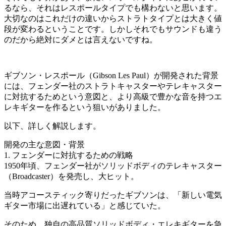
るなら、それはレスポールタイプでも構わないと思います。
大切なのはこれだけの違いからストラトタイプとは大きく値
段が変わるということです。しかしそれでもサウンドも違う
のだから絶対にダメとは言えないですね。
ギブソン・レスポール（Gibson Les Paul）が開発された背景
には、フェンダー社のストラトキャスターやテレキャスター
に対抗するためという意図と、より高級で豊かな音を持つエ
レキギターを作るという狙いがありました。
以下、詳しく解説します。
開発の主な意図・背景
1. フェンダーに対抗するための戦略
1950年頃、フェンダー社がソリッドボディのテレキャスター
（Broadcaster）を発売し、大ヒット。
当時アコースティック寄りだったギブソンは、「新しい電気
ギター市場に出遅れている」と感じていた。
そのため、独自の高品質ソリッドボディ・エレキギターを急