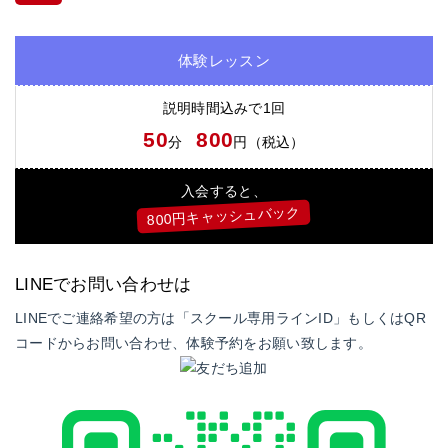
体験レッスン
説明時間込みで1回
50
800
分
円（税込）
入会すると、
800円キャッシュバック
LINEでお問い合わせは
LINEでご連絡希望の方は「スクール専用ラインID」もしくはQR
コードからお問い合わせ、体験予約をお願い致します。