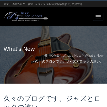
東京、渋谷のギター教室T‘s Guitar School渋谷駅徒歩7分の好立地
What’s New
HOME
What’s New
What's New
久々のブログです。ジャズとロックの違い。
久々のブログです。ジャズとロ