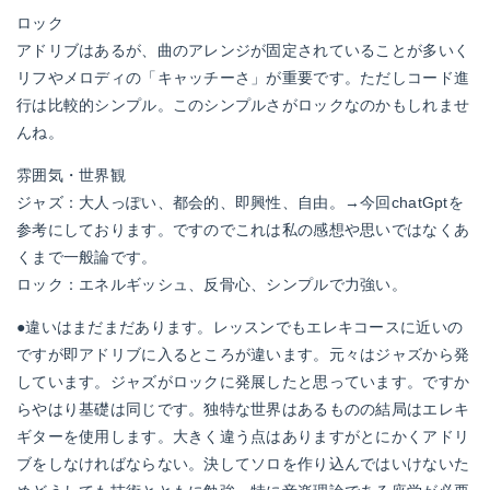
ロック
アドリブはあるが、曲のアレンジが固定されていることが多いく
リフやメロディの「キャッチーさ」が重要です。ただしコード進
行は比較的シンプル。このシンプルさがロックなのかもしれませ
んね。
雰囲気・世界観
ジャズ：大人っぽい、都会的、即興性、自由。→今回chatGptを
参考にしております。ですのでこれは私の感想や思いではなくあ
くまで一般論です。
ロック：エネルギッシュ、反骨心、シンプルで力強い。
●違いはまだまだあります。レッスンでもエレキコースに近いの
ですが即アドリブに入るところが違います。元々はジャズから発
しています。ジャズがロックに発展したと思っています。ですか
らやはり基礎は同じです。独特な世界はあるものの結局はエレキ
ギターを使用します。大きく違う点はありますがとにかくアドリ
ブをしなければならない。決してソロを作り込んではいけないた