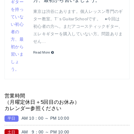
方、最初から習いましょう。
東京は渋谷にあります。個人レッスン専門のギ
ター教室。T’ｓGuitarSchoolです。 ●今回は
初心者の方へ。まだアコースティックギター、
エレキギターを購入していない方。問題ありま
せん…
Read More
営業時間
（月曜定休日＋5回目のお休み）
カレンダー参照ください
AM 10：00 ～ PM 10:00
平日
AM
9：00 ～ PM 10:00
土日