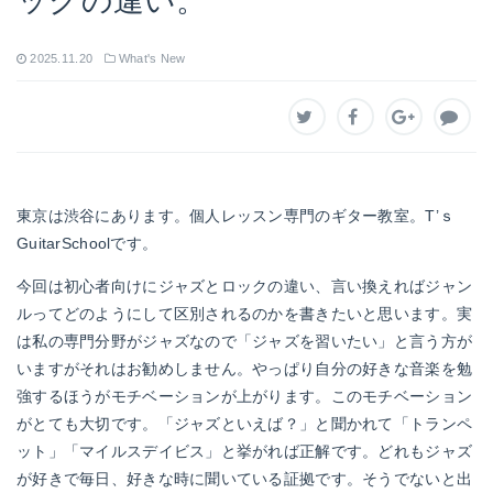
ックの違い。
2025.11.20
What's New
東京は渋谷にあります。個人レッスン専門のギター教室。T’ｓ
GuitarSchoolです。
今回は初心者向けにジャズとロックの違い、言い換えればジャン
ルってどのようにして区別されるのかを書きたいと思います。実
は私の専門分野がジャズなので「ジャズを習いたい」と言う方が
いますがそれはお勧めしません。やっぱり自分の好きな音楽を勉
強するほうがモチベーションが上がります。このモチベーション
がとても大切です。「ジャズといえば？」と聞かれて「トランペ
ット」「マイルスデイビス」と挙がれば正解です。どれもジャズ
が好きで毎日、好きな時に聞いている証拠です。そうでないと出