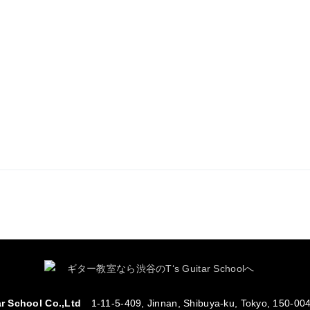
ar School Co.,Ltd
1-11-5-409, Jinnan, Shibuya-ku, Tokyo, 150-00