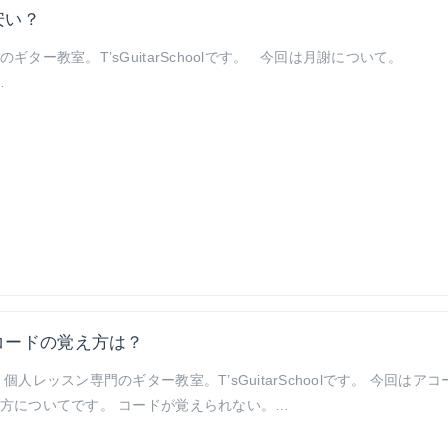
安い？
ー教室。T’sGuitarSchoolです。 今回は月謝について。
…
コードの覚え方は？
レッスン専門のギター教室。T’sGuitarSchoolです。 今回はアコ
方についてです。 コードが覚えられない。…