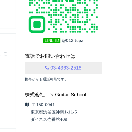
@012rtupz
LINE ID
て。こ
電話でお問い合わせは
03-4363-2518
携帯からも通話可能です。
株式会社 T’s Guitar School
〒150-0041
東京都渋谷区神南1-11-5
ダイネス壱番館409