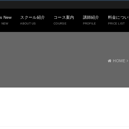
’s New
スクール紹介
コース案内
講師紹介
料金につい
S NEW
ABOUT US
COURSE
PROFILE
PRICE LIST
HOME