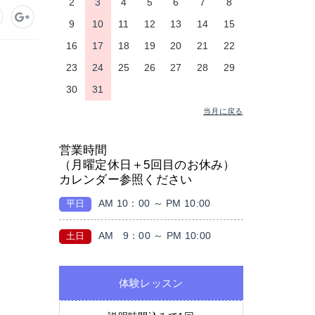
2
3
4
5
6
7
8
9
10
11
12
13
14
15
16
17
18
19
20
21
22
23
24
25
26
27
28
29
30
31
当月に戻る
営業時間
（月曜定休日＋5回目のお休み）
カレンダー参照ください
AM 10：00 ～ PM 10:00
平日
AM
9：00 ～ PM 10:00
土日
体験レッスン