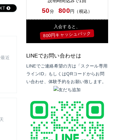
説明時間込みで1回
EXT
50
800
分
円（税込）
入会すると、
800円キャッシュバック
LINEでお問い合わせは
で最近
LINEでご連絡希望の方は「スクール専用
ラインID」もしくはQRコードからお問
い合わせ、体験予約をお願い致します。
天