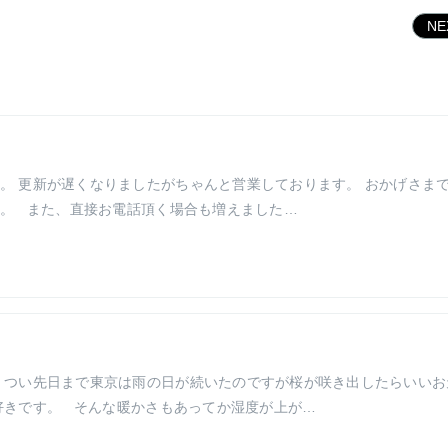
N
。 更新が遅くなりましたがちゃんと営業しております。 おかげさま
。 また、直接お電話頂く場合も増えました…
 つい先日まで東京は雨の日が続いたのですが桜が咲き出したらいいお
好きです。 そんな暖かさもあってか湿度が上が…