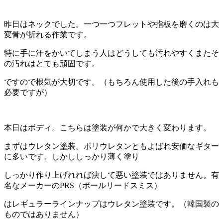
昨日はネックでした。一つ一つフレットや指板を磨くのは大
変骨が折れる作業です。
特に手に汗をかいてしまう人はどうしても汚れやすくまたそ
の汚れはとても頑固です。
ですので根気が大切です。（もちろん使用した後の手入れも
必要ですが）
本日はボディ。こちらは塗装が何かで大きく変わります。
まずはウレタン塗装。ポリウレタンともよばれ安価なギター
に多いです。しかししっかり薄く塗り
しっかり作り上げれれば決して悪い塗装ではありません。有
名なメーカーのPRS（ポールリードスミス）
はレギュラーラインナップはウレタン塗装です。（韓国製の
ものではありません）