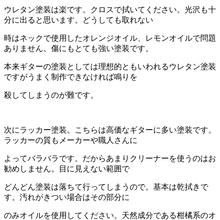
ウレタン塗装は楽です。クロスで拭いてください。光沢も十
分に出ると思います。どうしても取れない
時はネックで使用したオレンジオイル、レモンオイルで問題
ありません。傷にもとても強い塗装です。
本来ギターの塗装としては理想的ともいわれるウレタン塗装
ですがうまく制作できなければ鳴りを
殺してしまうのが難です。
次にラッカー塗装。こちらは高価なギターに多い塗装です。
ラッカーの質もメーカーや職人さんに
よってバラバラです。だからあまりクリーナーを使うのはお
勧めしません。目に見えない範囲で
どんどん塗装は落ちて行ってしまうので。基本は乾拭きで
す。汚れがきつい場合はその部分に
のみオイルを使用してください。天然成分である柑橘系のオ