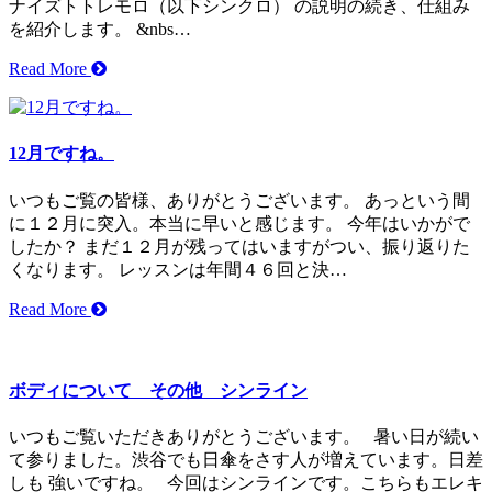
ナイズトトレモロ（以下シンクロ） の説明の続き、仕組み
を紹介します。 &nbs…
Read More
12月ですね。
いつもご覧の皆様、ありがとうございます。 あっという間
に１２月に突入。本当に早いと感じます。 今年はいかがで
したか？ まだ１２月が残ってはいますがつい、振り返りた
くなります。 レッスンは年間４６回と決…
Read More
ボディについて その他 シンライン
いつもご覧いただきありがとうございます。 暑い日が続い
て参りました。渋谷でも日傘をさす人が増えています。日差
しも 強いですね。 今回はシンラインです。こちらもエレキ