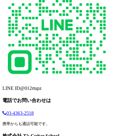
LINE ID
@012rtupz
電話でお問い合わせは
03-4363-2518
携帯からも通話可能です。
株式会社 T’s Guitar School