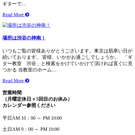
ギターで…
Read More
場所は渋谷の神南！
いつもご覧の皆様ありがとうございます。東京は肌寒い日が
続いております。 皆様、いかがお過ごしでしょうか。 「ギ
ター教室 渋谷」と検索をかけていかけて頂ければ直ぐに見
つかる 当教室のホーム…
Read More
営業時間
（月曜定休日＋5回目のお休み）
カレンダー参照ください
平日
AM 10：00 ～ PM 10:00
土日
AM
9：00 ～ PM 10:00