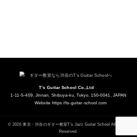
T‘s Guitar School Co.,Ltd
1-11-5-409, Jinnan, Shibuya-ku, Tokyo, 150-0041, JAPAN
Website
https://ts-guitar-school.com
© 2026 東京・渋谷のギター教室T’s Jazz Guitar School All Rights
Reserved.