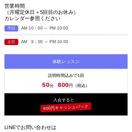
営業時間
（月曜定休日＋5回目のお休み）
カレンダー参照ください
AM 10：00 ～ PM 10:00
平日
AM
9：00 ～ PM 10:00
土日
体験レッスン
説明時間込みで1回
50
800
分
円（税込）
入会すると、
800円キャッシュバック
LINEでお問い合わせは