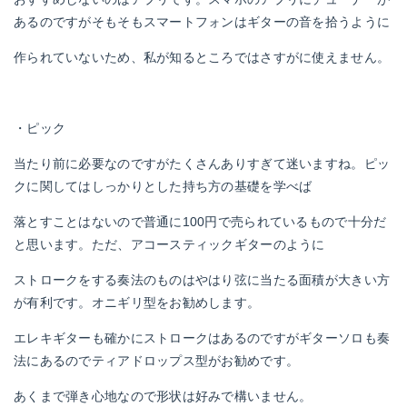
あるのですがそもそもスマートフォンはギターの音を拾うように
作られていないため、私が知るところではさすがに使えません。
・ピック
当たり前に必要なのですがたくさんありすぎて迷いますね。ピッ
クに関してはしっかりとした持ち方の基礎を学べば
落とすことはないので普通に100円で売られているもので十分だ
と思います。ただ、アコースティックギターのように
ストロークをする奏法のものはやはり弦に当たる面積が大きい方
が有利です。オニギリ型をお勧めします。
エレキギターも確かにストロークはあるのですがギターソロも奏
法にあるのでティアドロップス型がお勧めです。
あくまで弾き心地なので形状は好みで構いません。