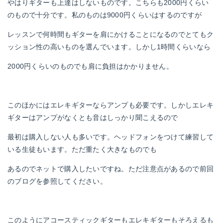
やはりギターも上達はしないものです。こちらも2000円くらい
のもので十分です。私のものは9000円くらいはするのですが
レッスンで何時間もギターを肩にかけることになるのでとてもク
ッション性の高いものを選んでいます。しかし1時間くらいなら
2000円くらいのものでも肩に負担はかかりません。
このほかにはエレキギターならアンプも必要です。しかしエレキ
ギターはアンプがなくとも音はしっかり聞こえるので
最初は購入しない人も多いです。ヘッドフォンをつけて練習して
いる生徒もいます。ただ重たく大きなものでも
あるのでネットで購入したいですね。ただ注意点があるので前回
のブログを参照してください。
このようにアコースティックギターもエレキギターもそろえるも