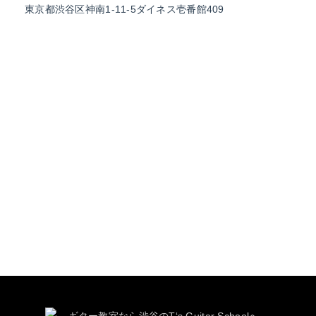
東京都渋谷区神南1-11-5
ダイネス壱番館409