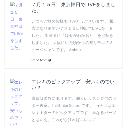
７月１５日 東京神田でLIVEをしまし
た。
いつもご覧の皆様ありがとうございます。 報
告になりますが７月１５日神田でLIVEをしま
した。 出演者に「はせがわかおり」をお招き
しました。 大阪にいた頃からの知り合いのミ
ュージシャンです。 &nbsp…
Read More
エレキのピックアップ。安いものでい
い？
東京は渋谷にあります。個人レッスン専門のギ
ター教室。T’sGuitarSchoolです。 ●今回はエ
レキギターのピックアップです。単なるパーツ
とはいえ、これがなければエレキギ…