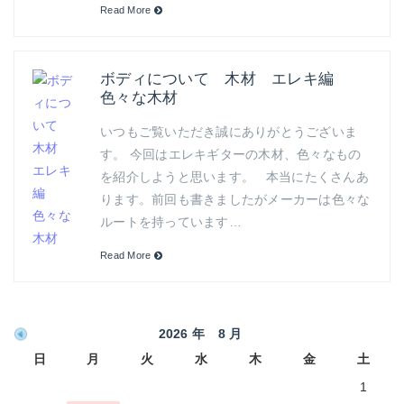
Read More
ボディについて 木材 エレキ編
色々な木材
いつもご覧いただき誠にありがとうございま
す。 今回はエレキギターの木材、色々なもの
を紹介しようと思います。 本当にたくさんあ
ります。前回も書きましたがメーカーは色々な
ルートを持っています…
Read More
2026 年 8 月
日
月
火
水
木
金
土
1