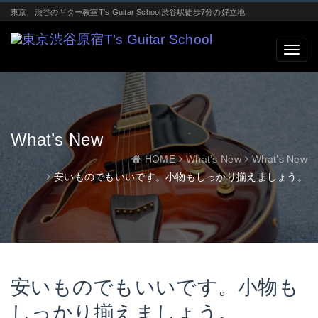
東京、渋谷のギター教室T‘s Guitar School渋谷駅徒歩7分の好立地
What’s New
HOME
What’s New
What's New
安いものでもいいです。小物もしっかり揃えましょう。
安いものでもいいです。小物も
しっかり揃えましょう。