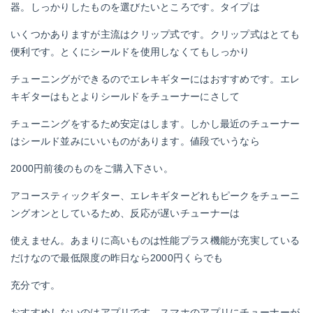
器。しっかりしたものを選びたいところです。タイプは
いくつかありますが主流はクリップ式です。クリップ式はとても
便利です。とくにシールドを使用しなくてもしっかり
チューニングができるのでエレキギターにはおすすめです。エレ
キギターはもとよりシールドをチューナーにさして
チューニングをするため安定はします。しかし最近のチューナー
はシールド並みにいいものがあります。値段でいうなら
2000円前後のものをご購入下さい。
アコースティックギター、エレキギターどれもピークをチューニ
ングオンとしているため、反応が遅いチューナーは
使えません。あまりに高いものは性能プラス機能が充実している
だけなので最低限度の昨日なら2000円くらでも
充分です。
おすすめしないのはアプリです。スマホのアプリにチューナーが