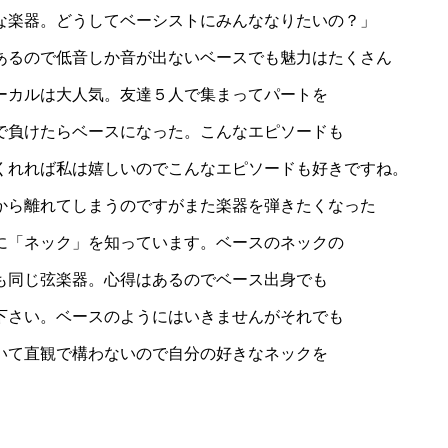
な楽器。どうしてベーシストにみんななりたいの？」
あるので低音しか音が出ないベースでも魅力はたくさん
ーカルは大人気。友達５人で集まってパートを
で負けたらベースになった。こんなエピソードも
くれれば私は嬉しいのでこんなエピソードも好きですね。
から離れてしまうのですがまた楽器を弾きたくなった
に「ネック」を知っています。ベースのネックの
も同じ弦楽器。心得はあるのでベース出身でも
下さい。ベースのようにはいきませんがそれでも
いて直観で構わないので自分の好きなネックを