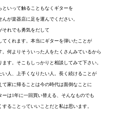
らといって触ることもなくギターを
せんが楽器店に足を運んでください。
がそれでも勇気をだして
してくれます。本当にギターを弾いたことが
す。何よりそういった人をたくさんみているから
ります。そこもしっかりと相談してみて下さい。
たい人、上手くなりたい人。長く続けることが
えて家に帰ることは今の時代は面倒なことに
ターは1年に一回買い替える、そんなものでも
くすることっていいことだと私は思います。