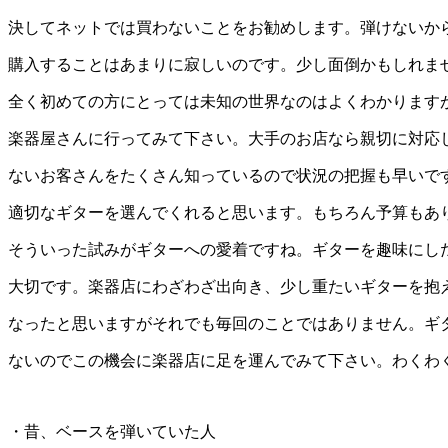
決してネットでは買わないことをお勧めします。弾けないか
購入することはあまりに寂しいのです。少し面倒かもしれま
全く初めての方にとっては未知の世界なのはよくわかります
楽器屋さんに行ってみて下さい。大手のお店なら親切に対応
ないお客さんをたくさん知っているので状況の把握も早いで
適切なギターを選んでくれると思います。もちろん予算もあ
そういった試みがギターへの愛着ですね。ギターを趣味にし
大切です。楽器店にわざわざ出向き、少し重たいギターを抱
なったと思いますがそれでも毎回のことではありません。ギ
ないのでこの機会に楽器店に足を運んでみて下さい。わくわ
・昔、ベースを弾いていた人