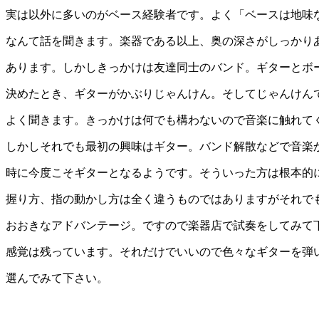
実は以外に多いのがベース経験者です。よく「ベースは地味
なんて話を聞きます。楽器である以上、奥の深さがしっかり
あります。しかしきっかけは友達同士のバンド。ギターとボ
決めたとき、ギターがかぶりじゃんけん。そしてじゃんけん
よく聞きます。きっかけは何でも構わないので音楽に触れて
しかしそれでも最初の興味はギター。バンド解散などで音楽
時に今度こそギターとなるようです。そういった方は根本的
握り方、指の動かし方は全く違うものではありますがそれで
おおきなアドバンテージ。ですので楽器店で試奏をしてみて
感覚は残っています。それだけでいいので色々なギターを弾
選んでみて下さい。