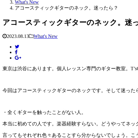
What's New
アコースティックギターのネック。迷ったら？
アコースティックギターのネック。迷
2023.08.13
What's New
東京は渋谷にあります。個人レッスン専門のギター教室。T’sGuita
今回はアコースティックギターのネックです。そして迷った
・全くギターを触ったことがない人。
本当に初めての人です。楽器経験すらない。どうやってネッ
言ってもそれぞれ色々あることすら分からないでしょう。こ