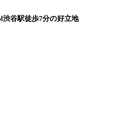
hool渋谷駅徒歩7分の好立地