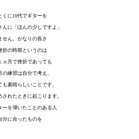
くに10代でギターを
さんに「ほんの少しですよ」
ません。かなりの長さ
挫折の時期というのは
１ヵ月で挫折であっても
月の練習は自分で考え、
ても素晴らしいことです。
めされたときに起こります。
ターを弾いたことのある人
自分に合ったものを