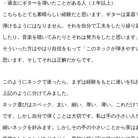
・過去にギターを弾いたことがある人（１年以上）
こちらもとても素晴らしい経験だと思います。ギターは楽器
弾けるようにはなりません。それを自分で工夫をしたり繰り
したり。音楽を聴いてみたりとそれは努力をしたと思います
そういった方はやはり自信をもって「このネックが弾きやす
思います。そしてそれは正解だからです。
このようにネックで迷ったら。まずは経験をもとに迷いを払
上記のように分けてみました。
ネック選びはスペック、太い、細い、厚い、薄い。これだけ
です。しかし自分で弾くことは大切です。私は手の小さい人
細いネックを好みます。しかしその手の小さいことから実は