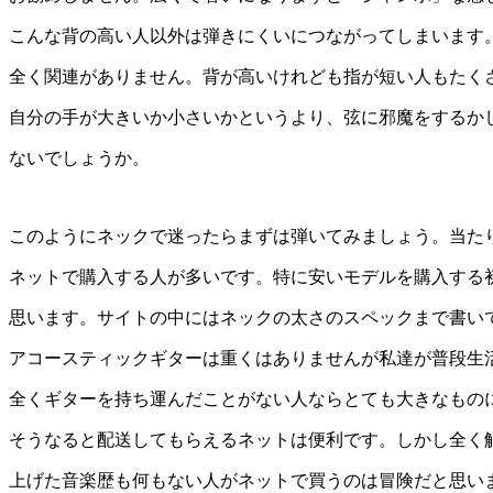
こんな背の高い人以外は弾きにくいにつながってしまいます
全く関連がありません。背が高いけれども指が短い人もたく
自分の手が大きいか小さいかというより、弦に邪魔をするか
ないでしょうか。
このようにネックで迷ったらまずは弾いてみましょう。当た
ネットで購入する人が多いです。特に安いモデルを購入する
思います。サイトの中にはネックの太さのスペックまで書い
アコースティックギターは重くはありませんが私達が普段生
全くギターを持ち運んだことがない人ならとても大きなもの
そうなると配送してもらえるネットは便利です。しかし全く
上げた音楽歴も何もない人がネットで買うのは冒険だと思い