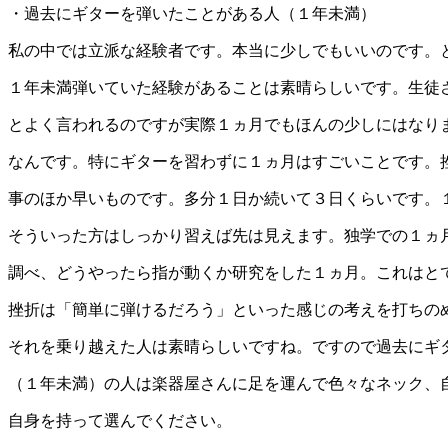
・過去にギターを弾いたことがある人（１年未満）
私の中では立派な経験者です。本当に少しでもいいのです。と
１年未満弾いていた経験があることは素晴らしいです。生徒
とよく言われるのですが実際１ヵ月でもほんの少しにはなり
なんです。特にギターを習わずに１ヵ月はすごいことです。
事のほか早いものです。多分１日か続いて３日くらいです。
そういった方はしっかり習えば先は見えます。独学での１ヵ
調べ、どうやったら指が動くか研究をした１ヵ月。これはと
挫折は「簡単に弾けるだろう」といった感じの考えを打ちの
それを乗り越えた人は素晴らしいですね。ですので過去にギ
（１年未満）の人は楽器屋さんに足を運んで色々なネック、
自身を持って選んでください。