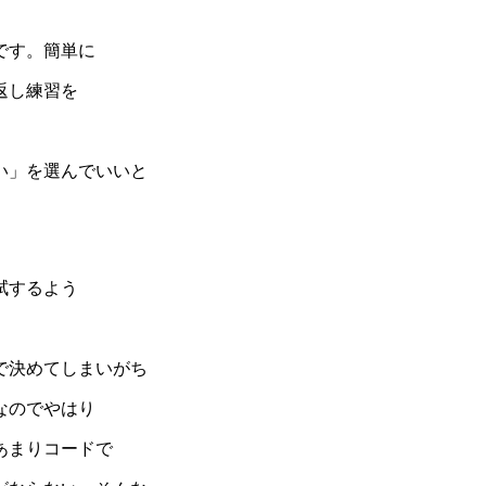
です。簡単に
返し練習を
。
い」を選んでいいと
拭するよう
で決めてしまいがち
なのでやはり
あまりコードで