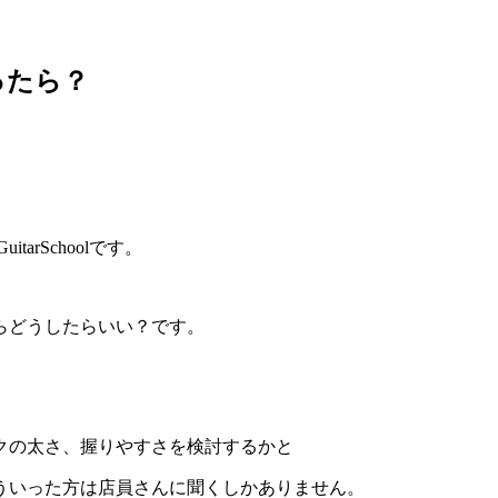
ったら？
rSchoolです。
らどうしたらいい？です。
クの太さ、握りやすさを検討するかと
ういった方は店員さんに聞くしかありません。