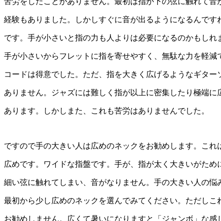
苦労をしたことがありません。最初は指が下の弦に触れて音
経験もありました。しかしすぐに音が出るようになるんです
です。手が小さいと指の力も人よりは必要になるのかもしれ
手が小さいからフレットに指を寄せやすく、無駄な力を軽減
コードは得意でした。ただ、指を大きく広げるようなギター
ありません。ジャズには難しく指が以上に密集したり極端に
あります。しかしまた、これも苦労はありませんでした。
ですので手の大きい人は広めのネックをお勧めします。これ
広めです。ワイドな指盤です。手が、指が太く大きいがため
細い弦に触れてしまい、音がなりません。手の大きい人の悩
最初から少し広めのネックを選んでみてください。ただしこ
お勧めしません。広くて暑いになりますと「ジャンボ」な感