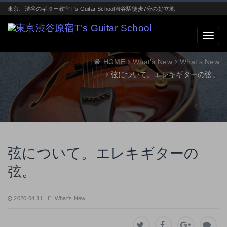
東京、渋谷のギター教室T‘s Guitar School渋谷駅徒歩7分の好立地
What’s New
HOME
What’s New
What's New
弦について。エレキギターの弦。
弦について。エレキギターの
弦。
2020.04.11
What's New