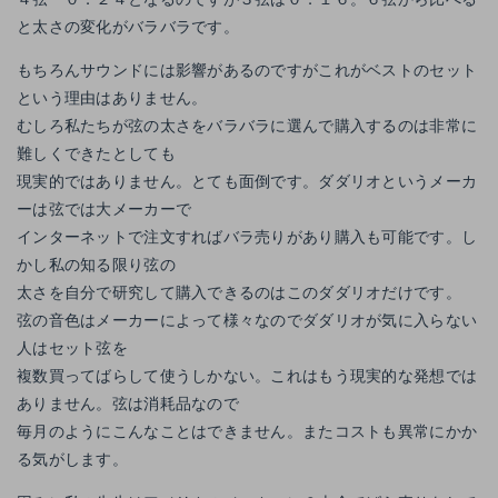
と太さの変化がバラバラです。
もちろんサウンドには影響があるのですがこれがベストのセット
という理由はありません。
むしろ私たちが弦の太さをバラバラに選んで購入するのは非常に
難しくできたとしても
現実的ではありません。とても面倒です。ダダリオというメーカ
ーは弦では大メーカーで
インターネットで注文すればバラ売りがあり購入も可能です。し
かし私の知る限り弦の
太さを自分で研究して購入できるのはこのダダリオだけです。
弦の音色はメーカーによって様々なのでダダリオが気に入らない
人はセット弦を
複数買ってばらして使うしかない。これはもう現実的な発想では
ありません。弦は消耗品なので
毎月のようにこんなことはできません。またコストも異常にかか
る気がします。