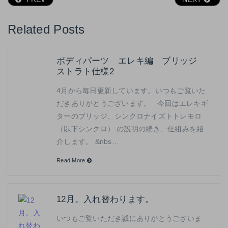
Related Posts
ボディパーツ エレキ編 ブリッジ
ストラト仕様2
4月から毎日更新しています。いつもご覧いた
だきありがとうございます。 今回はエレキギ
ターのブリッジ、シンクロナイズトトレモロ
（以下シンクロ） の説明の続き、仕組みを紹
介します。 &nbs…
Read More
12月。入れ替わります。
いつもご覧いただき誠にありがとうございま