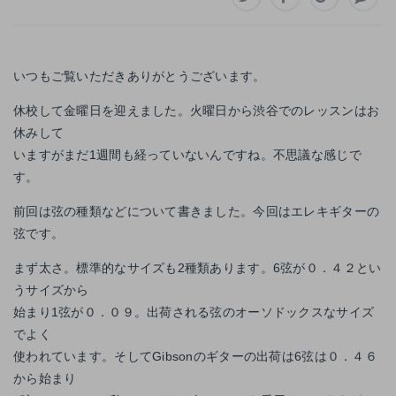
いつもご覧いただきありがとうございます。
休校して金曜日を迎えました。火曜日から渋谷でのレッスンはお
休みして
いますがまだ1週間も経っていないんですね。不思議な感じで
す。
前回は弦の種類などについて書きました。今回はエレキギターの
弦です。
まず太さ。標準的なサイズも2種類あります。6弦が０．４２とい
うサイズから
始まり1弦が０．０９。出荷される弦のオーソドックスなサイズ
でよく
使われています。そしてGibsonのギターの出荷は6弦は０．４６
から始まり