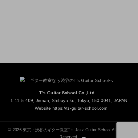
T‘s Guitar School Co.,Ltd
1-11-5-409, Jinnan, Shibuya-ku, Tokyo, 150-0041, JAPAN
Website
https://ts-guitar-school.com
© 2026 東京・渋谷のギター教室T’s Jazz Guitar School All Rights
Reserved.