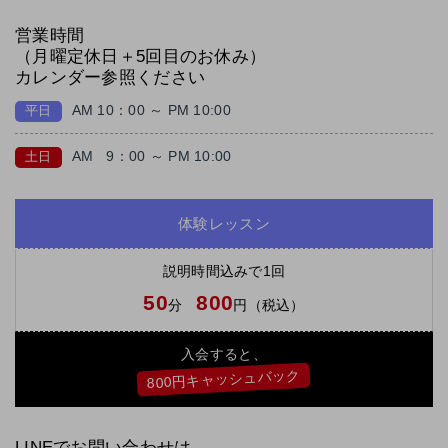
営業時間
（月曜定休日＋5回目のお休み）
カレンダー参照ください
AM 10：00 ～ PM 10:00
平日
AM
9：00 ～ PM 10:00
土日
体験レッスン
説明時間込みで1回
50
800
分
円（税込）
入会すると、
800円キャッシュバック
LINEでお問い合わせは