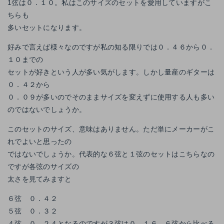
1弦は０．１０。私はこのサイズのセットを愛用していますがこ
ちらも
多いセットになります。
好みで言えば様々なのですが私の知る限りでは０．４６から０．
１０までの
セットが好きという人が多い気がします。しかし量産のギターは
０．４２から
０．０９が多いのでそのままサイズを変えずに使用する人も多い
のではないでしょうか。
このセットのサイズ、意味はありません。ただ単にメーカーがこ
れでよいと思ったの
ではないでしょうか。代表的な６弦と１弦のセットはこちらなの
ですが各弦のサイズの
太さを見てみますと
６弦 ０．４２
５弦 ０．３２
４弦 ０．２４となるのですが３弦は０．１６。６弦から比べる