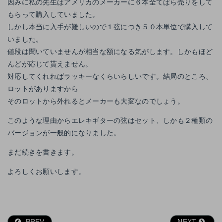
因みに私の先生はアメリカのメーカーに６本全てばら売りをして
もらって購入していました。
しかし本当に入手が難しいので１弦につき５０本単位で購入して
いました。
値段は聞いていませんが相当な額になる気がします。しかもほど
んどが応じて貰えません。
対応してくれればラッキーなくらいらしいです。結局のところ、
ロットがありますから
そのロットから外れるとメーカーも大変なのでしょう。
このような理由からエレキギターの弦はセット、しかも２種類の
バージョンが一般的になりました。
まだ続きを書きます。
よろしくお願いします。
PREV
NEXT